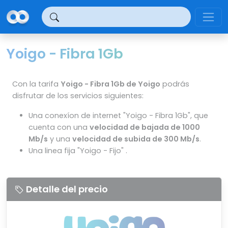
Panel de gestión de cookies
Yoigo - Fibra 1Gb
Con la tarifa
Yoigo - Fibra 1Gb de Yoigo
podrás
disfrutar de los servicios siguientes:
Una conexíon de internet "Yoigo - Fibra 1Gb", que
cuenta con una
velocidad de bajada de 1000
Mb/s
y una
velocidad de subida de 300 Mb/s
.
Una linea fija "Yoigo - Fijo" .
Detalle del precio