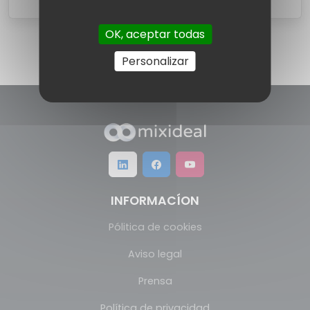
OK, aceptar todas
Personalizar
INFORMACÍON
Pólitica de cookies
Aviso legal
Prensa
Política de privacidad