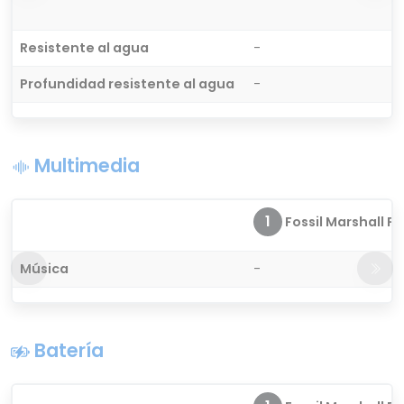
Resistente al agua
-
Profundidad resistente al agua
-
Multimedia
1
Fossil Marshall FT
Música
-
Batería