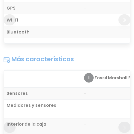
GPS
-
Wi-Fi
-
Bluetooth
-
Más características
1
Fossil Marshall FT
Sensores
-
Medidores y sensores
Interior de la caja
-