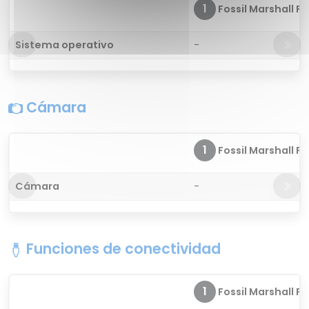
1
Fossil Marshall FT
Sistema operativo
-
Cámara
1
Fossil Marshall FT
Cámara
-
Funciones de conectividad
1
Fossil Marshall FT