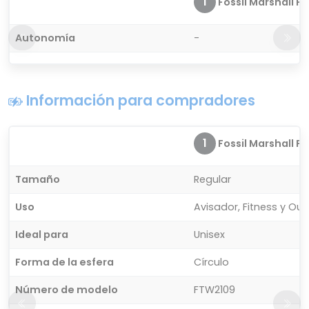
1
Fossil Marshall FT
Autonomía
-
Información para compradores
1
Fossil Marshall FT
Tamaño
Regular
Uso
Avisador, Fitness y Ou
Ideal para
Unisex
Forma de la esfera
Círculo
Número de modelo
FTW2109