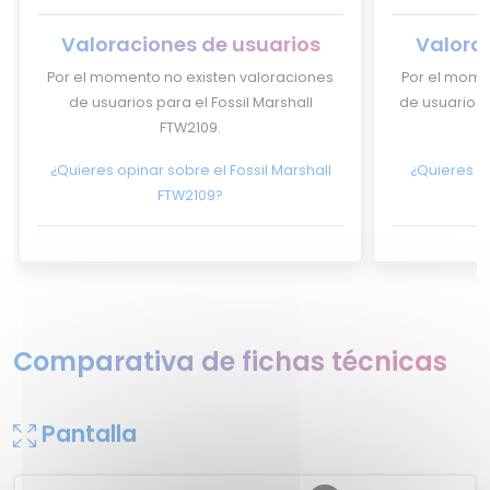
Valoraciones de usuarios
Valora
Por el momento no existen valoraciones
Por el mome
de usuarios para el Fossil Marshall
de usuarios 
FTW2109.
¿Quieres opinar sobre el Fossil Marshall
¿Quieres o
FTW2109?
S
Comparativa de fichas técnicas
Pantalla