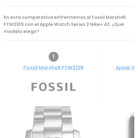
En esta comparativa enfrentamos al Fossil Marshall
FTW2109 con el Apple Watch Series 2 Nike+ 42. ¿Qué
modelo elegir?
1
Fossil Marshall FTW2109
Apple Wa