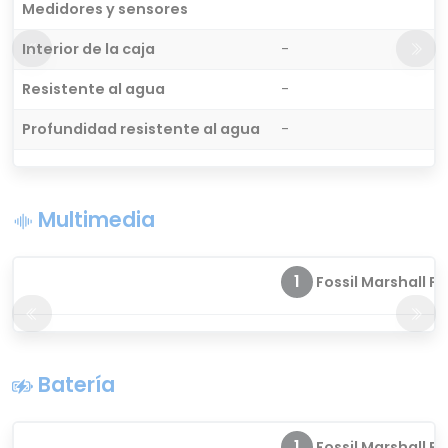
Medidores y sensores
Interior de la caja
-
Resistente al agua
-
Profundidad resistente al agua
-
Multimedia
1
Fossil Marshall FT
Batería
1
Fossil Marshall FT