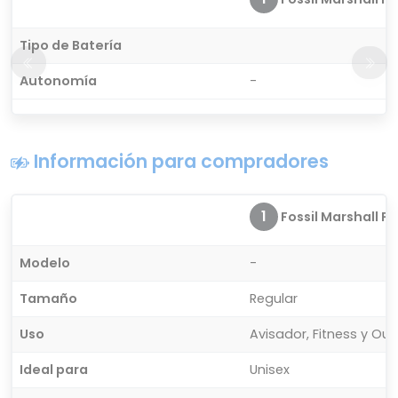
Tipo de Batería
Autonomía
-
Información para compradores
1
Fossil Marshall FT
Modelo
-
Tamaño
Regular
Uso
Avisador, Fitness y Ou
Ideal para
Unisex