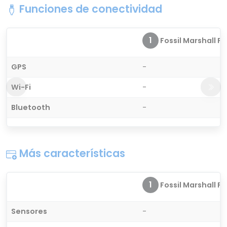
Funciones de conectividad
1
Fossil Marshall FT
GPS
-
Wi-Fi
-
Bluetooth
-
Más características
1
Fossil Marshall FT
Sensores
-