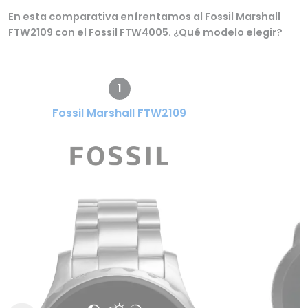
En esta comparativa enfrentamos al Fossil Marshall
FTW2109 con el Fossil FTW4005. ¿Qué modelo elegir?
1
Fossil Marshall FTW2109
F