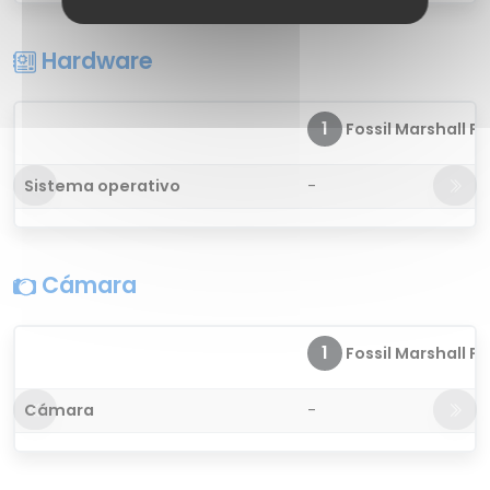
Hardware
1
Fossil Marshall FT
Sistema operativo
-
Cámara
1
Fossil Marshall FT
Cámara
-