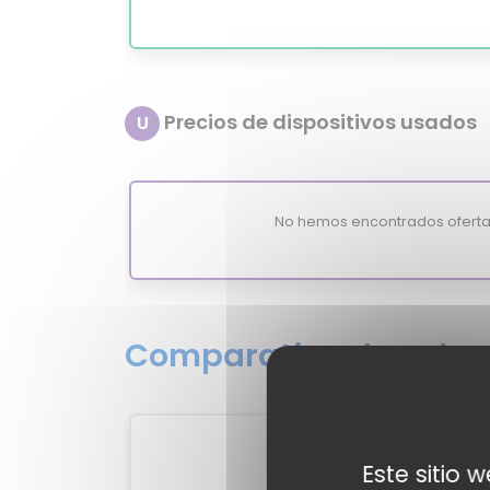
Precios de dispositivos usados
U
No hemos encontrados oferta
Comparativa de valora
1
Este sitio 