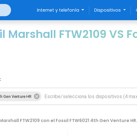
Internet y telefonía
Dispositivos
l Marshall FTW2109 VS Fo
:
th Gen Venture HR
Marshall FTW2109 con el Fossil FTW6021 4th Gen Venture HR