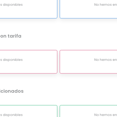
s disponibles
No hemos enc
on tarifa
s disponibles
No hemos enc
dicionados
s disponibles
No hemos enc