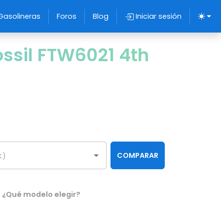
Gasolineras
Foros
Blog
Iniciar sesión
ssil FTW6021 4th
COMPARAR
. ¿Qué modelo elegir?