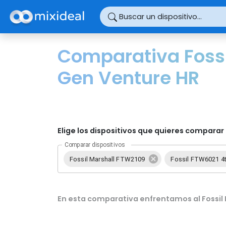
Panel de gestión de cookies
Buscar un dispositivo...
Comparativa Fossi
Gen Venture HR
Elige los dispositivos que quieres comparar 
Comparar dispositivos
Fossil Marshall FTW2109
Fossil FTW6021 4
En esta comparativa enfrentamos al Fossil 