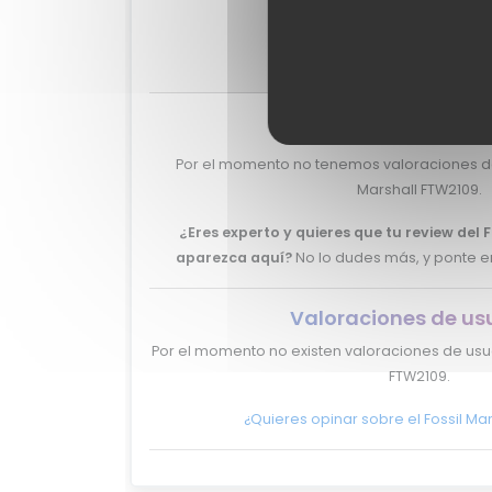
?
MixiScore
-
Valoraciones de ex
Por el momento no tenemos valoraciones de 
Marshall FTW2109.
¿Eres experto y quieres que tu review del 
aparezca aquí?
No lo dudes más, y ponte 
Valoraciones de us
Por el momento no existen valoraciones de usua
FTW2109.
¿Quieres opinar sobre el Fossil Ma