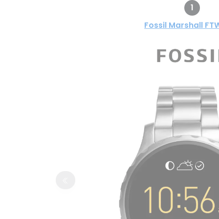
1
Fossil Marshall FT