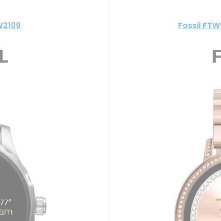
W2109
Fossil FTW