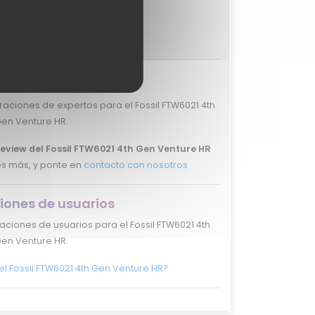
?
MixiScore
-
iones de expertos
aciones de expertos para el Fossil FTW6021 4th
en Venture HR.
review del Fossil FTW6021 4th Gen Venture HR
s más, y ponte en
contacto con nosotros
iones de usuarios
aciones de usuarios para el Fossil FTW6021 4th
en Venture HR.
el Fossil FTW6021 4th Gen Venture HR?