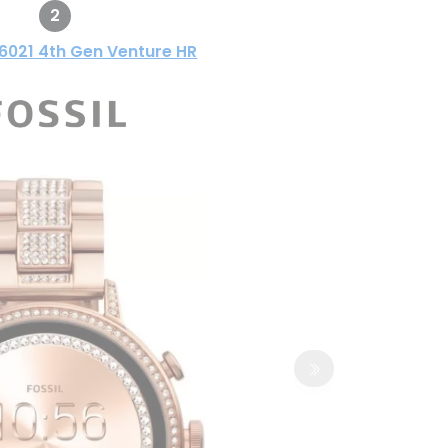
2
6021 4th Gen Venture HR