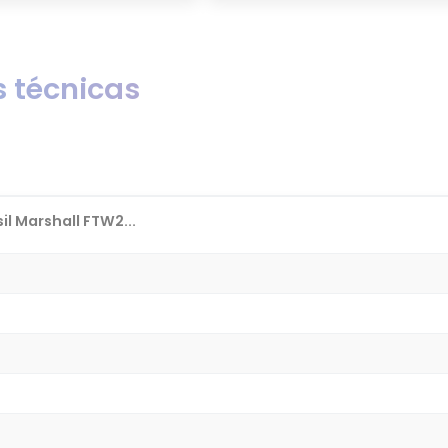
 técnicas
il Marshall FTW2...