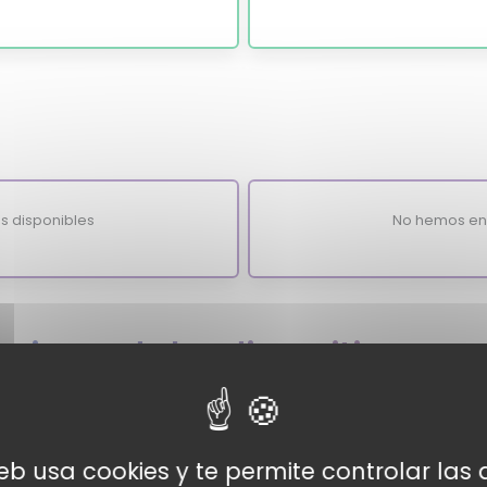
s disponibles
No hemos enc
ciones de los dispositivos
web usa cookies y te permite controlar la