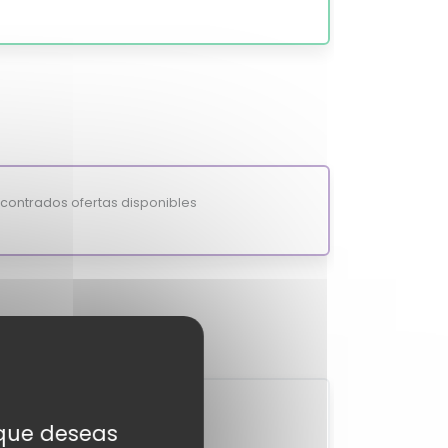
ontrados ofertas disponibles
2
s que deseas