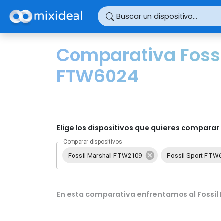
Panel de gestión de cookies
Buscar un dispositivo...
Comparativa Fossi
FTW6024
Elige los dispositivos que quieres comparar 
Comparar dispositivos
Fossil Marshall FTW2109
Fossil Sport FTW
En esta comparativa enfrentamos al Fossil 