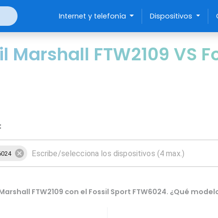
Internet y telefonía
Dispositivos
l Marshall FTW2109 VS Fo
:
6024
Marshall FTW2109 con el Fossil Sport FTW6024. ¿Qué modelo