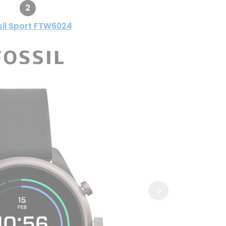
2
sil Sport FTW6024