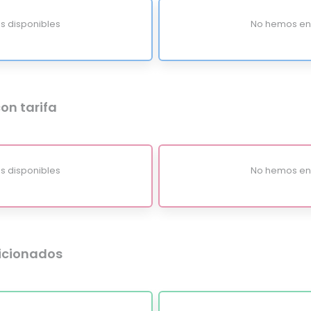
s disponibles
No hemos enc
on tarifa
s disponibles
No hemos enc
dicionados