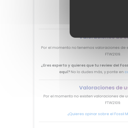
?
MixiSco
-
Valoraciones de e
Por el momento no tenemos valoraciones de ex
FTW2109.
¿Eres experto y quieres que tu review del Fo
aquí?
No lo dudes más, y ponte en
c
Valoraciones de u
Por el momento no existen valoraciones de us
FTW2109.
¿Quieres opinar sobre el Fossil 