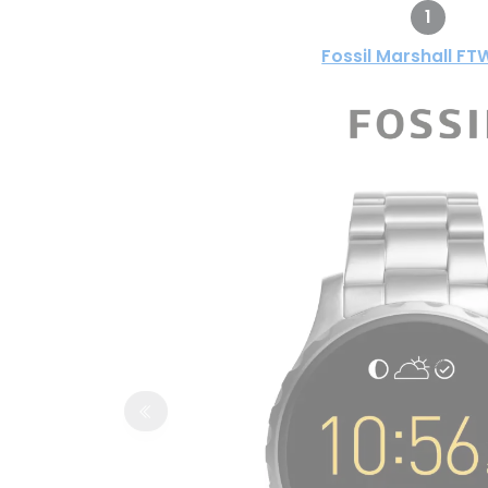
1
Fossil Marshall FT