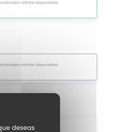
ontrados ofertas disponibles
ontrados ofertas disponibles
s que deseas
2