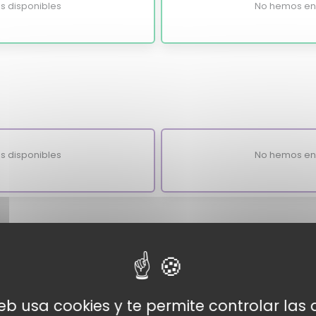
s disponibles
No hemos enc
s disponibles
No hemos enc
ciones de los dispositivos
web usa cookies y te permite controlar la