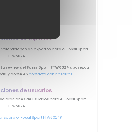
?
MixiScore
-
ciones de expertos
aloraciones de expertos para el Fossil Sport
FTW6024.
 tu review del Fossil Sport FTW6024 aparezca
ás, y ponte en
contacto con nosotros
ciones de usuarios
valoraciones de usuarios para el Fossil Sport
FTW6024.
r sobre el Fossil Sport FTW6024?