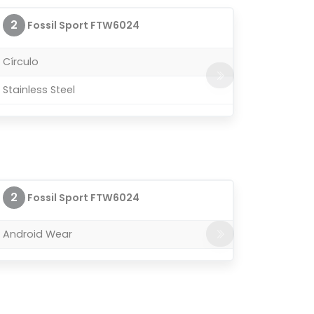
2
Fossil Sport FTW6024
Círculo
Stainless Steel
2
Fossil Sport FTW6024
Android Wear