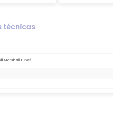
 técnicas
il Marshall FTW2...