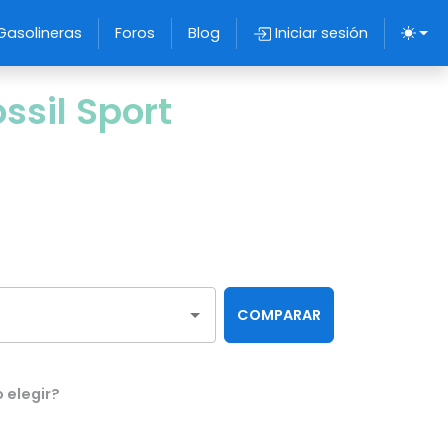
Gasolineras
Foros
Blog
Iniciar sesión
ssil Sport
COMPARAR
 elegir?