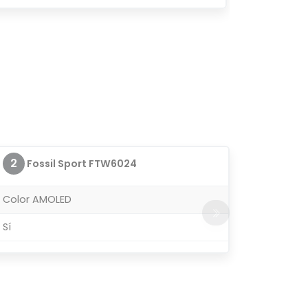
2
Fossil Sport FTW6024
Color AMOLED
Sí