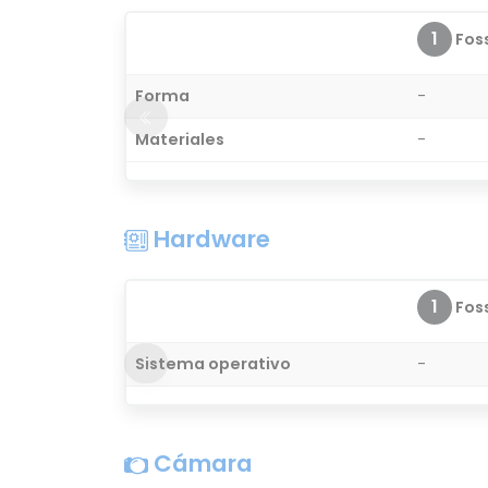
1
Foss
Forma
-
Materiales
-
Hardware
1
Foss
Sistema operativo
-
Cámara