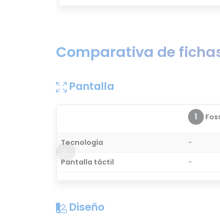
Comparativa de fichas
Pantalla
1
Foss
Tecnología
-
Pantalla táctil
-
Diseño