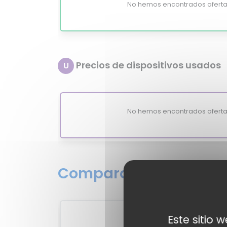
No hemos encontrados oferta
Precios de dispositivos usados
U
No hemos encontrados oferta
Comparativa de valora
Este sitio 
1