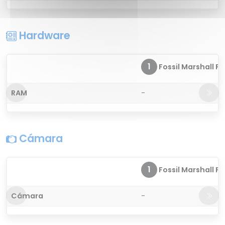
Hardware
1
Fossil Marshall FT
RAM
-
Cámara
1
Fossil Marshall FT
Cámara
-