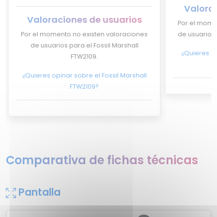
Valora
Valoraciones de usuarios
Por el mome
Por el momento no existen valoraciones
de usuarios 
de usuarios para el Fossil Marshall
¿Quieres op
FTW2109.
¿Quieres opinar sobre el Fossil Marshall
FTW2109?
Comparativa de fichas técnicas
Pantalla