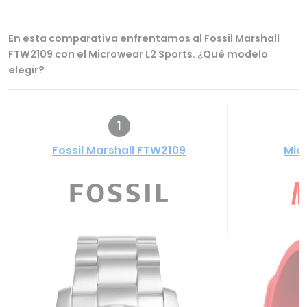
En esta comparativa enfrentamos al Fossil Marshall
FTW2109 con el Microwear L2 Sports. ¿Qué modelo
elegir?
1
Fossil Marshall FTW2109
Mic