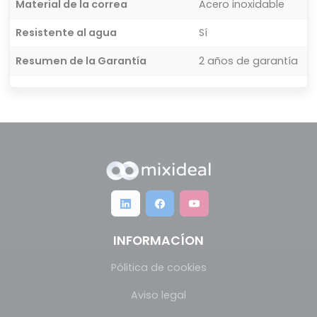
Material de la correa
Acero inoxidable
Resistente al agua
Sí
Resumen de la Garantía
2 años de garantía
INFORMACÍON
Pólitica de cookies
Aviso legal