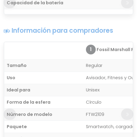
Capacidad de la batería
Información para compradores
1
Fossil Marshall FT
Tamaño
Regular
Uso
Avisador, Fitness y Ou
Ideal para
Unisex
Forma de la esfera
Círculo
Número de modelo
FTW2109
Paquete
Smartwatch, cargador i