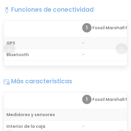
Funciones de conectividad
1
Fossil Marshall FT
GPS
-
Bluetooth
-
Más características
1
Fossil Marshall FT
Medidores y sensores
Interior de la caja
-