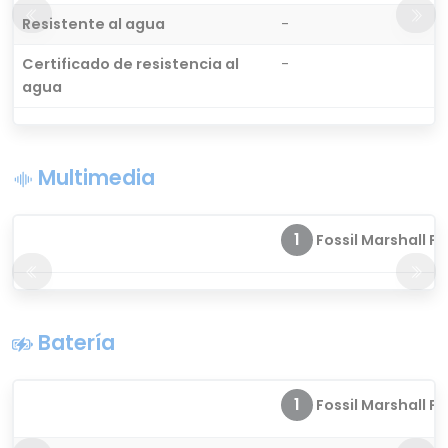
Resistente al agua
-
Certificado de resistencia al
-
agua
Multimedia
1
Fossil Marshall FT
Batería
1
Fossil Marshall FT