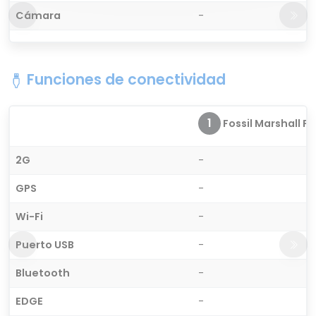
Cámara
-
Funciones de conectividad
1
Fossil Marshall FT
2G
-
GPS
-
Wi-Fi
-
Puerto USB
-
Bluetooth
-
EDGE
-