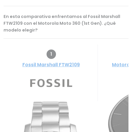
En esta comparativa enfrentamos al Fossil Marshall
FTW2109 con el Motorola Moto 360 (1st Gen). ¿Qué
modelo elegir?
1
Fossil Marshall FTW2109
Motorol