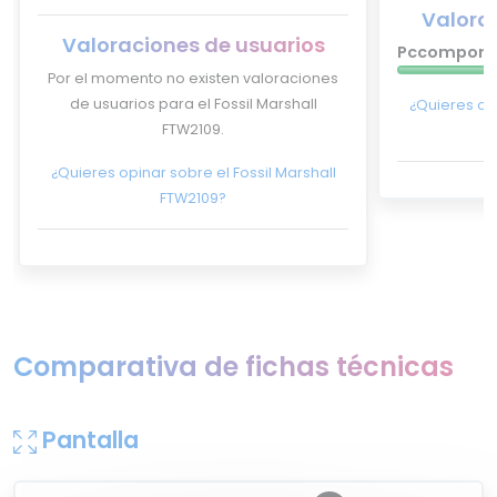
Valora
Valoraciones de usuarios
Pccompone
Por el momento no existen valoraciones
de usuarios para el Fossil Marshall
¿Quieres op
FTW2109.
¿Quieres opinar sobre el Fossil Marshall
FTW2109?
Comparativa de fichas técnicas
Pantalla