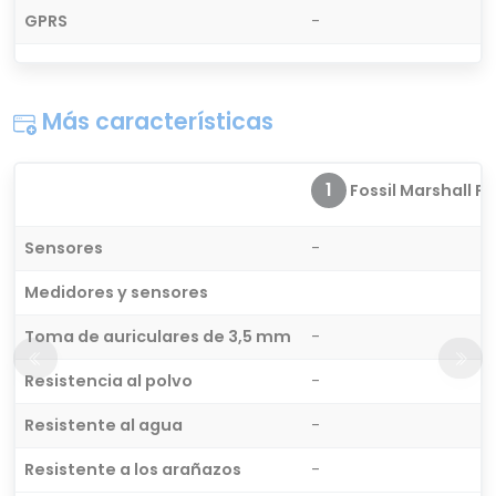
GPRS
-
Más características
1
Fossil Marshall FT
Sensores
-
Medidores y sensores
Toma de auriculares de 3,5 mm
-
Resistencia al polvo
-
Resistente al agua
-
Resistente a los arañazos
-