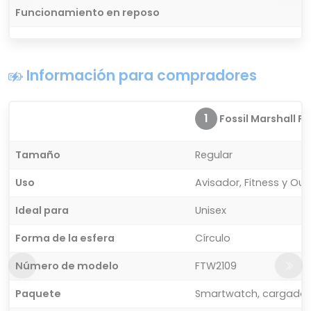
Funcionamiento en reposo
Información para compradores
1
Fossil Marshall FT
Tamaño
Regular
Uso
Avisador, Fitness y Ou
Ideal para
Unisex
Forma de la esfera
Círculo
Número de modelo
FTW2109
Paquete
Smartwatch, cargador i