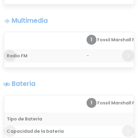
Multimedia
1
Fossil Marshall FT
Radio FM
-
Batería
1
Fossil Marshall FT
Tipo de Batería
Capacidad de la batería