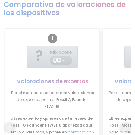
Comparativa de valoraciones de
los dispositivos
1
?
MixiScore
-
Valoraciones de expertos
Valora
Por el momento no tenemos valoraciones
Por el momen
de expertos para el Fossil Q Founder
de expert
FTW2116.
¿Eres experto y quieres que tu review del
¿Eres experto
Fossil Q Founder FTW2116 aparezca aquí?
Fossil Mars
No lo dudes más, y ponte en
contacto con
No lo dudes 