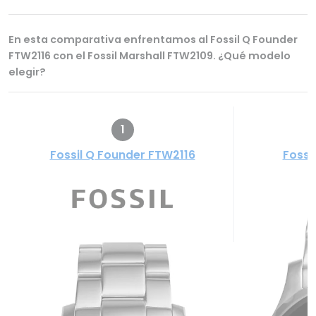
En esta comparativa enfrentamos al Fossil Q Founder
FTW2116 con el Fossil Marshall FTW2109. ¿Qué modelo
elegir?
1
Fossil Q Founder FTW2116
Fossi