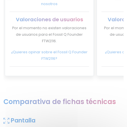
nosotros
Valoraciones de usuarios
Valora
Por el momento no existen valoraciones
Por el mome
de usuarios para el Fossil Q Founder
de usuari
FTW2116.
¿Quieres opinar sobre el Fossil Q Founder
¿Quieres opi
FTW2116?
Comparativa de fichas técnicas
Pantalla