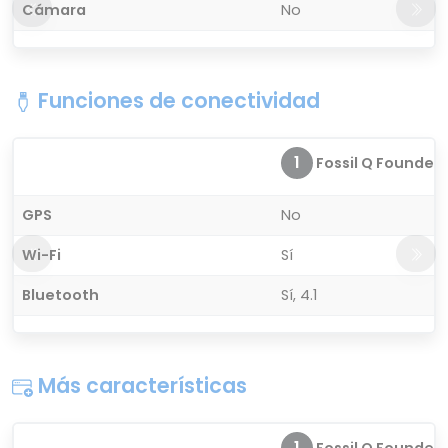
Cámara
No
Funciones de conectividad
1
Fossil Q Founder 
GPS
No
Wi-Fi
Sí
Bluetooth
Sí, 4.1
Más características
1
Fossil Q Founder 