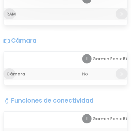
RAM
-
Cámara
1
Garmin Fenix 6X S
Cámara
No
Funciones de conectividad
1
Garmin Fenix 6X S