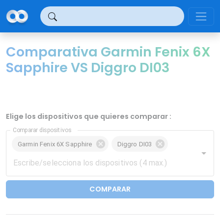
Panel de gestión de cookies
Comparativa Garmin Fenix 6X
Sapphire VS Diggro DI03
Elige los dispositivos que quieres comparar :
Comparar dispositivos
Garmin Fenix 6X Sapphire
Diggro DI03
COMPARAR