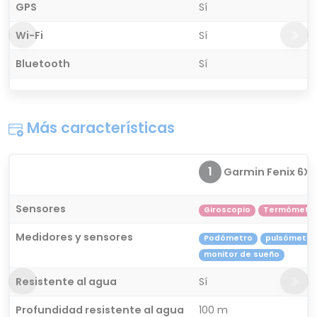
GPS
Sí
Wi-Fi
Sí
Bluetooth
Sí
Más características
1
Garmin Fenix 6X S
Sensores
Giroscopio
Termómetr
Medidores y sensores
Podómetro
pulsómetro
monitor de sueño
Resistente al agua
Sí
Profundidad resistente al agua
100 m