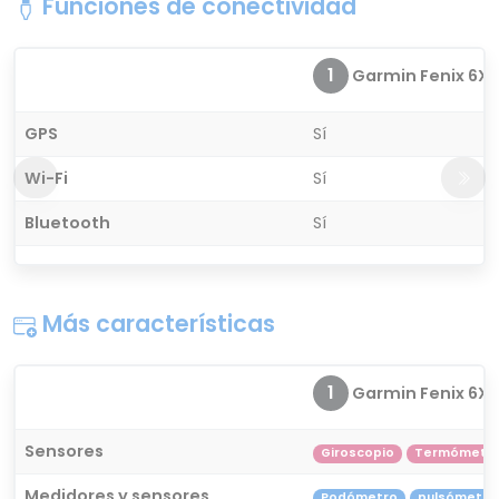
Funciones de conectividad
1
Garmin Fenix 6X S
GPS
Sí
Wi-Fi
Sí
Bluetooth
Sí
Más características
1
Garmin Fenix 6X S
Sensores
Giroscopio
Termómetr
Medidores y sensores
Podómetro
pulsómetro