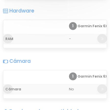
Hardware
1
Garmin Fenix 6X S
RAM
-
Cámara
1
Garmin Fenix 6X S
Cámara
No