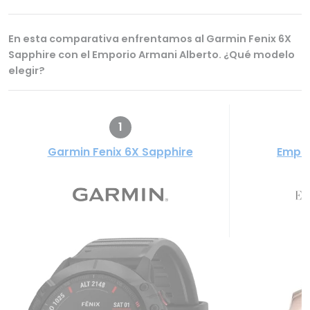
En esta comparativa enfrentamos al Garmin Fenix 6X
Sapphire con el Emporio Armani Alberto. ¿Qué modelo
elegir?
1
Garmin Fenix 6X Sapphire
Empor