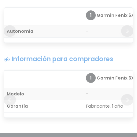
1
Garmin Fenix 6X S
Autonomía
-
Información para compradores
1
Garmin Fenix 6X S
Modelo
-
Garantía
Fabricante, 1 año