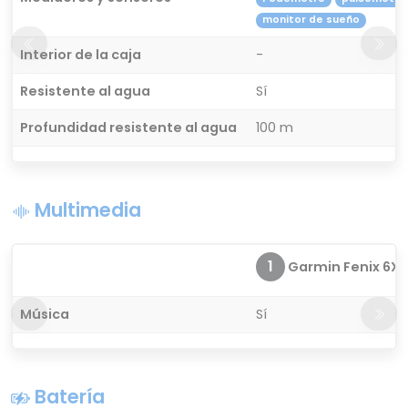
monitor de sueño
Interior de la caja
-
Resistente al agua
Sí
Profundidad resistente al agua
100 m
Multimedia
1
Garmin Fenix 6X S
Música
Sí
Batería