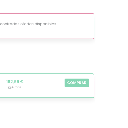
ontrados ofertas disponibles
162,99 €
COMPRAR
Gratis