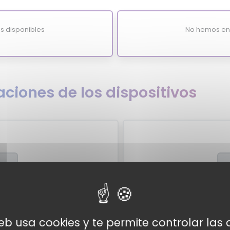
s disponibles
No hemos enc
ciones de los dispositivos
re
xpertos
Valor
web usa cookies y te permite controlar la