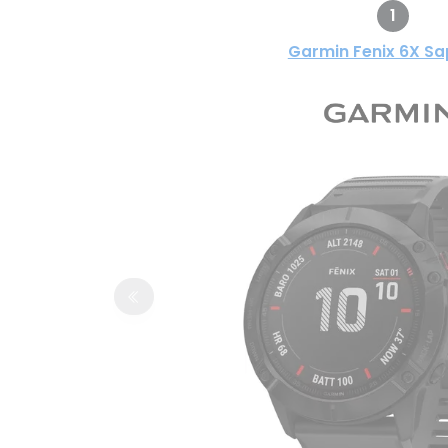
1
Garmin Fenix 6X Sa