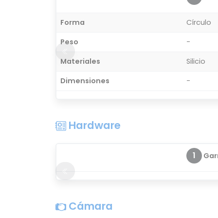
Forma
Círculo
Peso
-
Materiales
Silicio
Dimensiones
-
Hardware
1
Garm
Cámara