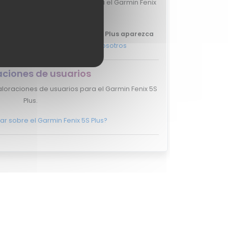
valoraciones de expertos para el Garmin Fenix
5S Plus.
e tu review del Garmin Fenix 5S Plus aparezca
más, y ponte en
contacto con nosotros
aciones de usuarios
loraciones de usuarios para el Garmin Fenix 5S
Plus.
ar sobre el Garmin Fenix 5S Plus?