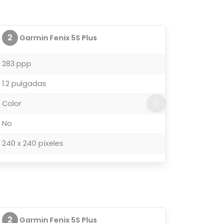
2
Garmin Fenix 5S Plus
283 ppp
1.2 pulgadas
Color
No
240 x 240 píxeles
2
Garmin Fenix 5S Plus