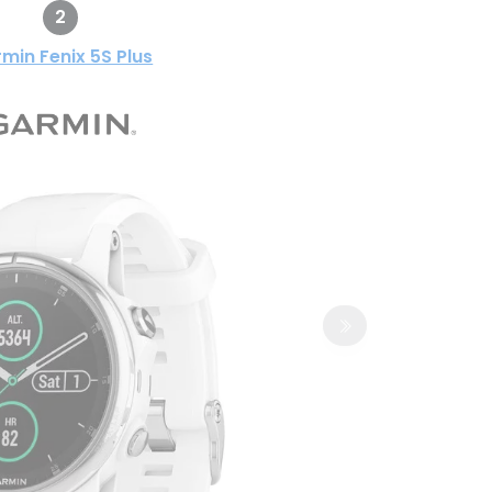
2
min Fenix 5S Plus