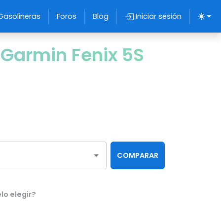
Gasolineras
Foros
Blog
Iniciar sesión
Garmin Fenix 5S
COMPARAR
lo elegir?