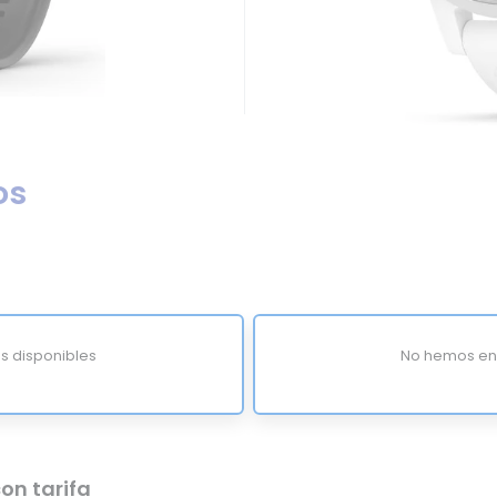
os
s disponibles
No hemos enc
on tarifa