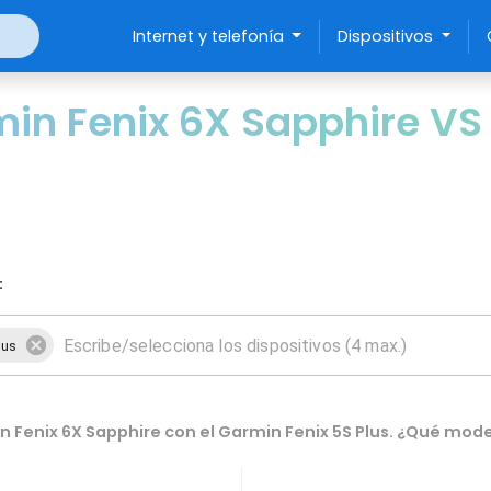
Internet y telefonía
Dispositivos
n Fenix 6X Sapphire VS 
:
lus
Fenix 6X Sapphire con el Garmin Fenix 5S Plus. ¿Qué mode