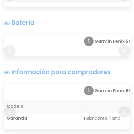
Batería
1
Garmin Fenix 6X S
Información para compradores
1
Garmin Fenix 6X S
Modelo
-
Garantía
Fabricante, 1 año