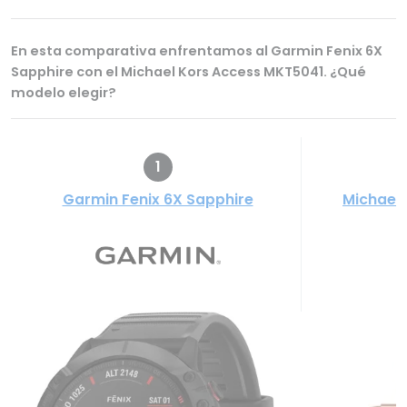
En esta comparativa enfrentamos al Garmin Fenix 6X
Sapphire con el Michael Kors Access MKT5041. ¿Qué
modelo elegir?
1
Garmin Fenix 6X Sapphire
Michael