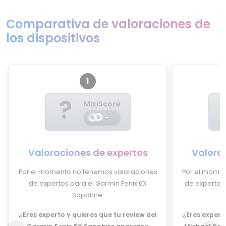
Comparativa de valoraciones de
los dispositivos
1
?
MixiScore
-
Valoraciones de expertos
Valora
Por el momento no tenemos valoraciones
Por el momen
de expertos para el Garmin Fenix 6X
de expertos 
Sapphire.
¿Eres experto y quieres que tu review del
¿Eres experto