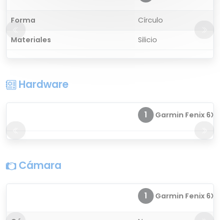
Forma
Círculo
Materiales
Silicio
Hardware
1
Garmin Fenix 6X S
Cámara
1
Garmin Fenix 6X S