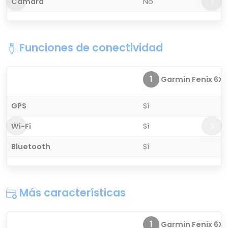
Cámara
No
Funciones de conectividad
1
Garmin Fenix 6X S
GPS
Sí
Wi-Fi
Sí
Bluetooth
Sí
Más características
1
Garmin Fenix 6X S