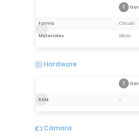
1
Garm
Forma
Círculo
Materiales
Silicio
Hardware
1
Garm
RAM
-
Cámara