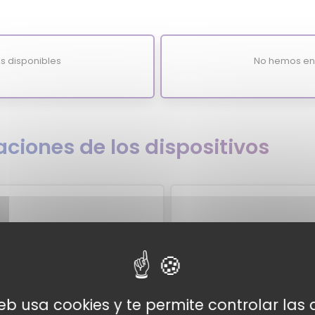
s disponibles
No hemos enc
ciones de los dispositivos
ore
web usa cookies y te permite controlar la
expertos
Valor