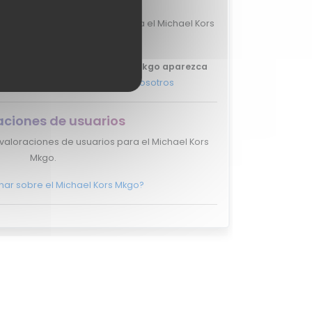
valoraciones de expertos para el Michael Kors
Mkgo.
ue tu review del Michael Kors Mkgo aparezca
más, y ponte en
contacto con nosotros
aciones de usuarios
valoraciones de usuarios para el Michael Kors
Mkgo.
nar sobre el Michael Kors Mkgo?