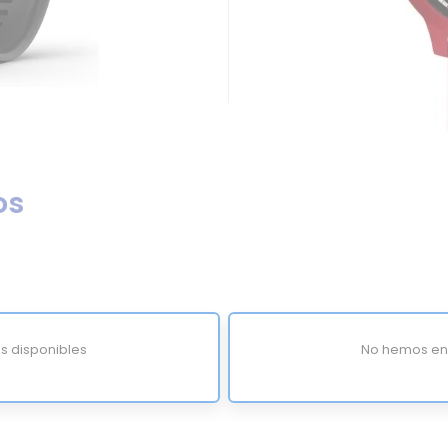
os
s disponibles
No hemos enc