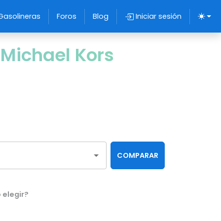
Gasolineras
Foros
Blog
Iniciar sesión
Michael Kors
COMPARAR
 elegir?