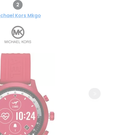
2
ichael Kors Mkgo