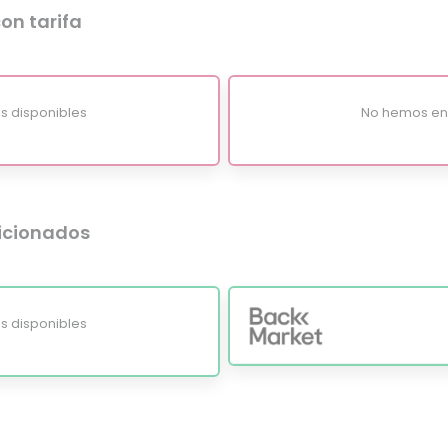
on tarifa
s disponibles
No hemos enc
dicionados
s disponibles