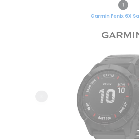
1
Garmin Fenix 6X S