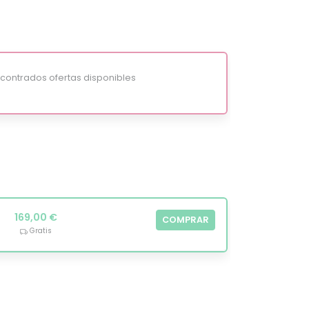
ontrados ofertas disponibles
169,00 €
COMPRAR
Gratis