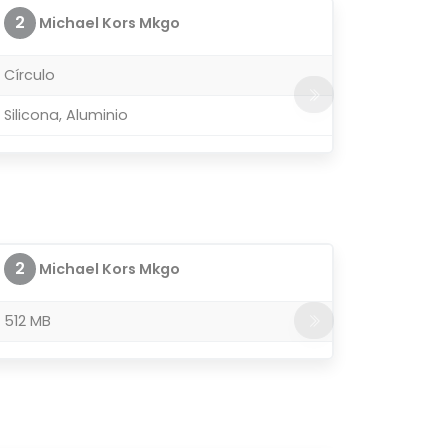
2
Michael Kors Mkgo
Círculo
Silicona, Aluminio
2
Michael Kors Mkgo
512 MB