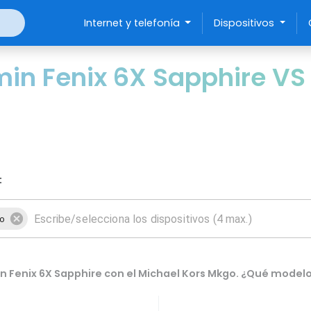
Internet y telefonía
Dispositivos
n Fenix 6X Sapphire VS 
:
go
 Fenix 6X Sapphire con el Michael Kors Mkgo. ¿Qué modelo