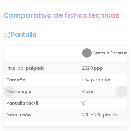
Comparativa de fichas técnicas
Pantalla
1
Garmin Forerunn
Píxel por pulgada
282.8 ppp
Tamaño
1.04 pulgadas
Tecnología
Color
Pantalla táctil
Sí
Resolución
208 x 208 píxeles