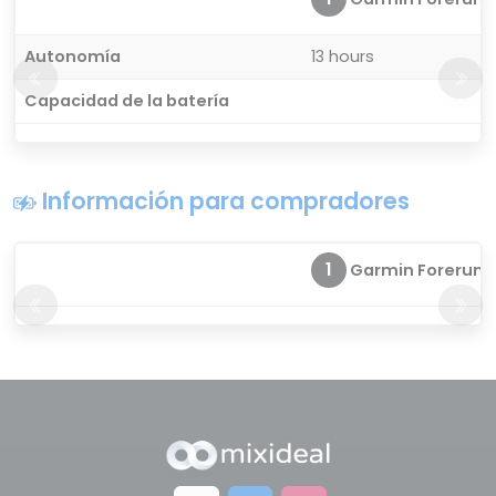
Autonomía
13 hours
Capacidad de la batería
Información para compradores
1
Garmin Forerunn