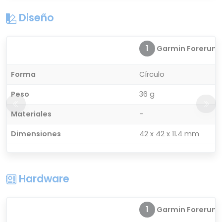
Diseño
1
Garmin Forerunn
Forma
Círculo
Peso
36 g
Materiales
-
Dimensiones
42 x 42 x 11.4 mm
Hardware
1
Garmin Forerunn