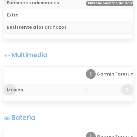
Funciones adicionales
Entrenamientos de Garmin 
Extra
-
Resistente a los arañazos
-
Multimedia
1
Garmin Forerunn
Música
-
Batería
1
Garmin Forerunn