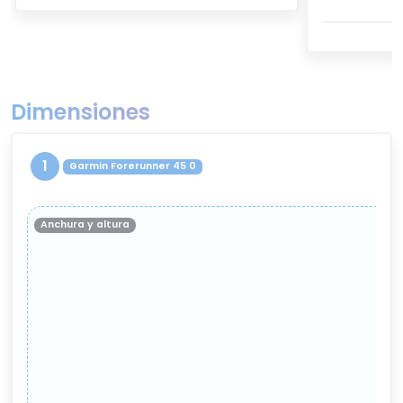
Dimensiones
1
Garmin Forerunner 45 0
Anchura y altura