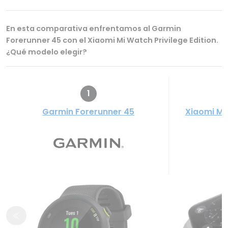
En esta comparativa enfrentamos al Garmin
Forerunner 45 con el Xiaomi Mi Watch Privilege Edition.
¿Qué modelo elegir?
1
Garmin Forerunner 45
Xiaomi Mi 