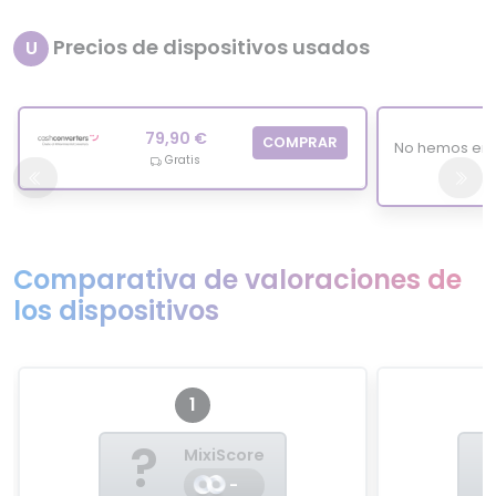
Precios de dispositivos usados
U
79,90 €
COMPRAR
No hemos enc
Gratis
Comparativa de valoraciones de
los dispositivos
1
?
MixiScore
-