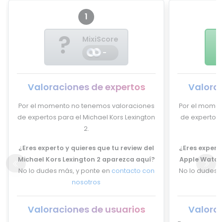
1
?
MixiScore
-
Valoraciones de expertos
Valora
Por el momento no tenemos valoraciones
Por el momen
de expertos para el Michael Kors Lexington
de expertos 
2.
¿Eres experto y quieres que tu review del
¿Eres experto
Michael Kors Lexington 2 aparezca aquí?
Apple Watch 
No lo dudes más, y ponte en
contacto con
No lo dudes 
nosotros
Valoraciones de usuarios
Valora