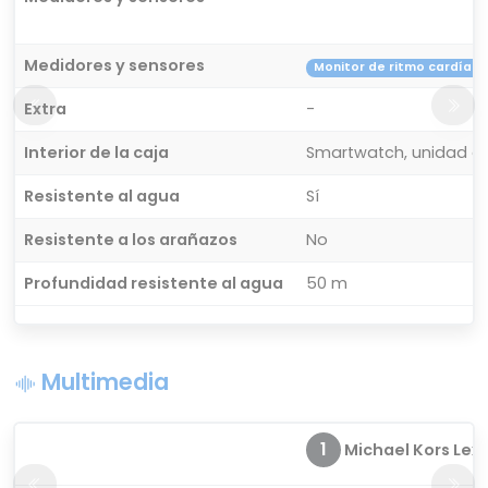
Medidores y sensores
Monitor de ritmo cardíac
Extra
-
Interior de la caja
Smartwatch, unidad de
Resistente al agua
Sí
Resistente a los arañazos
No
Profundidad resistente al agua
50 m
Multimedia
1
Michael Kors Lexin