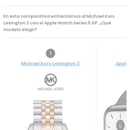
En esta comparativa enfrentamos al Michael Kors
Lexington 2 con el Apple Watch Series 5 GP. ¿Qué
modelo elegir?
1
Michael Kors Lexington 2
Apple