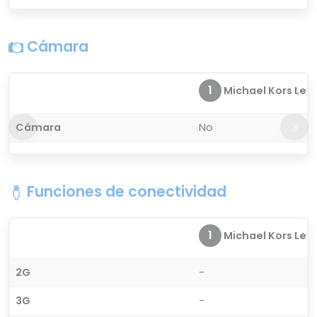
Cámara
1
Michael Kors Lexin
Cámara
No
Funciones de conectividad
1
Michael Kors Lexin
2G
-
3G
-