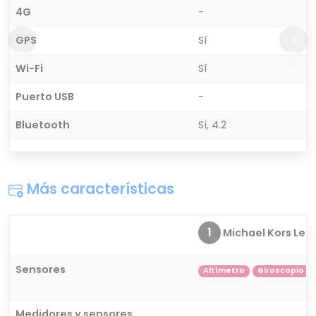
4G
-
GPS
Sí
Wi-Fi
Sí
Puerto USB
-
Bluetooth
Sí, 4.2
Más características
1
Michael Kors Lexin
Sensores
Altímetro
Giroscopio
Medidores y sensores