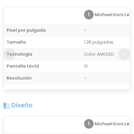
1
Michael Kors Lexin
Píxel por pulgada
-
Tamaño
1.28 pulgadas
Tecnología
Color AMOLED
Pantalla táctil
Sí
Resolución
-
Diseño
1
Michael Kors Lexin