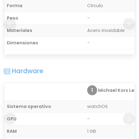
Forma
Círculo
Peso
-
Materiales
Acero inoxidable
Dimensiones
-
Hardware
1
Michael Kors Lexin
Sistema operativo
watchOS
GPU
-
RAM
1 GB