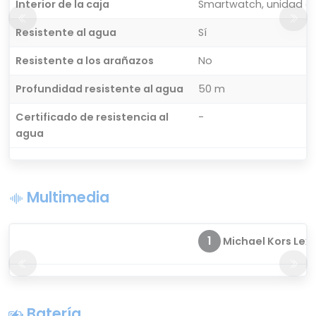
Interior de la caja
Smartwatch, unidad de
Resistente al agua
Sí
Resistente a los arañazos
No
Profundidad resistente al agua
50 m
Certificado de resistencia al
-
agua
Multimedia
1
Michael Kors Lexin
Batería