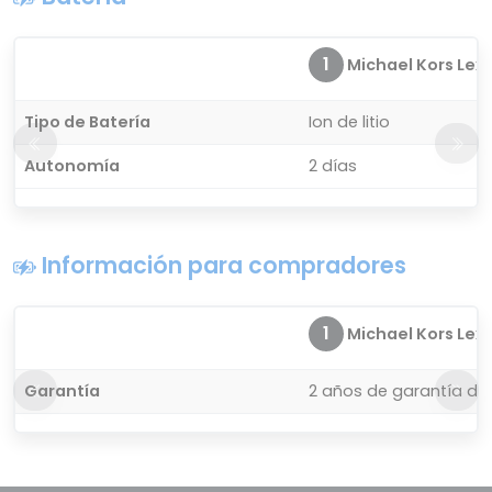
1
Michael Kors Lexin
Tipo de Batería
Ion de litio
Autonomía
2 días
Información para compradores
1
Michael Kors Lexin
Garantía
2 años de garantía del