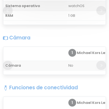
Sistema operativo
watchOS
RAM
1 GB
Cámara
1
Michael Kors Lexin
Cámara
No
Funciones de conectividad
1
Michael Kors Lexin