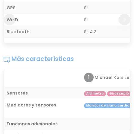
GPS
Sí
Wi-Fi
Sí
Bluetooth
Sí, 4.2
Más características
1
Michael Kors Lexin
Sensores
Altímetro
Giroscopio
Medidores y sensores
Monitor de ritmo cardíac
Funciones adicionales