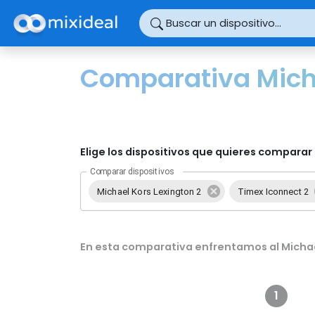
Panel de gestión de cookies
Buscar un dispositivo...
Comparativa Micha
Elige los dispositivos que quieres comparar 
Comparar dispositivos
Michael Kors Lexington 2
Timex Iconnect 2
En esta comparativa enfrentamos al Michael
1