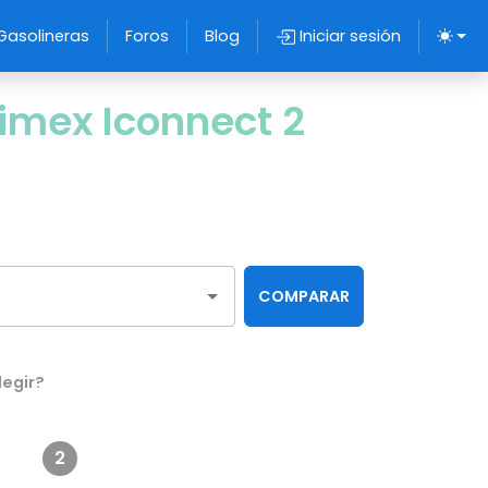
Gasolineras
Foros
Blog
Iniciar sesión
imex Iconnect 2
COMPARAR
legir?
2