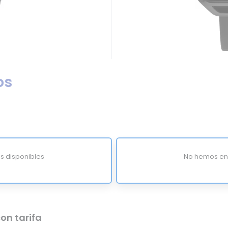
os
s disponibles
No hemos enc
on tarifa