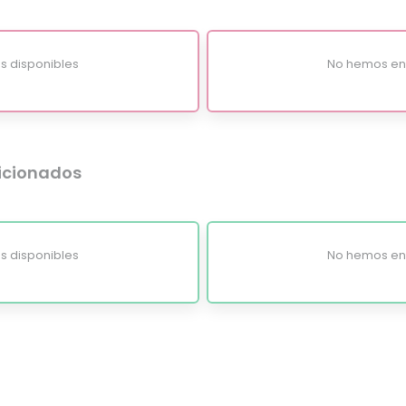
s disponibles
No hemos enc
dicionados
s disponibles
No hemos enc