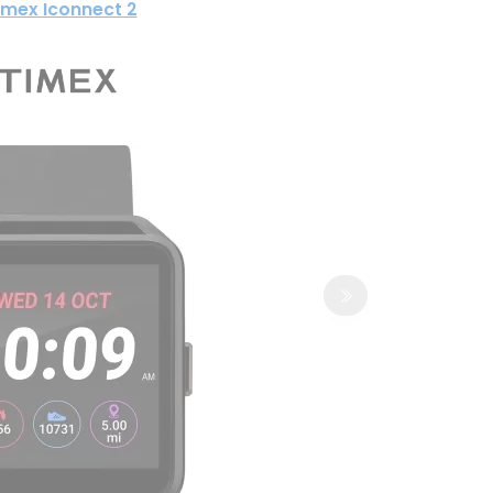
imex Iconnect 2