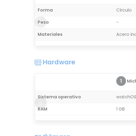
Forma
Círculo
Peso
-
Materiales
Acero in
Hardware
1
Mich
Sistema operativo
watchO
RAM
1 GB