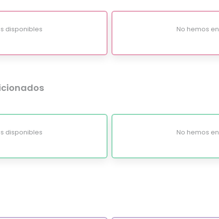
s disponibles
No hemos enc
dicionados
s disponibles
No hemos enc