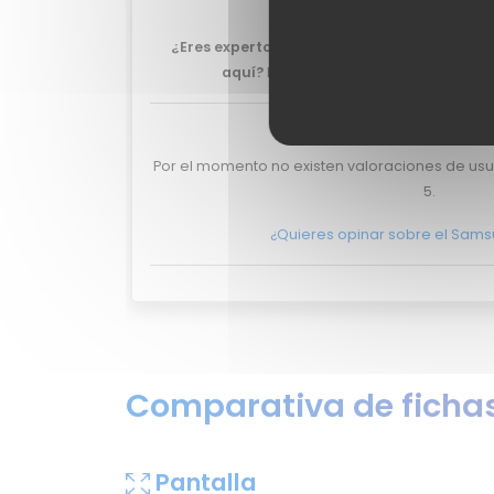
Watch 5.
¿Eres experto y quieres que tu review del
aquí?
No lo dudes más, y ponte en
co
Valoraciones de u
Por el momento no existen valoraciones de us
5.
¿Quieres opinar sobre el Sam
Comparativa de fichas
Pantalla