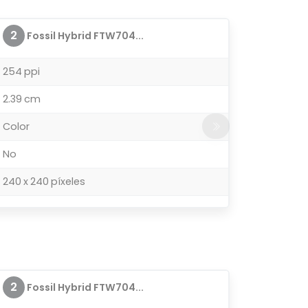
2
Fossil Hybrid FTW704...
254 ppi
2.39 cm
Color
No
240 x 240 píxeles
2
Fossil Hybrid FTW704...