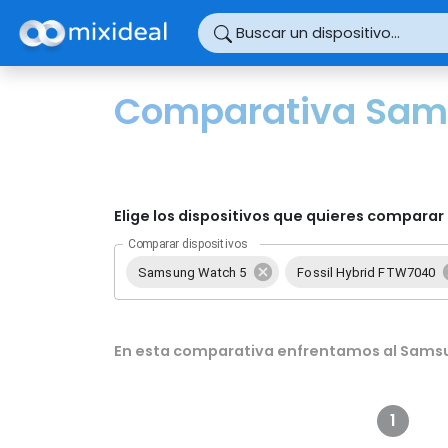
Panel de gestión de cookies
Buscar un dispositivo...
Comparativa Sams
Elige los dispositivos que quieres comparar 
Comparar dispositivos
Samsung Watch 5
Fossil Hybrid FTW7040
En esta comparativa enfrentamos al Samsun
1