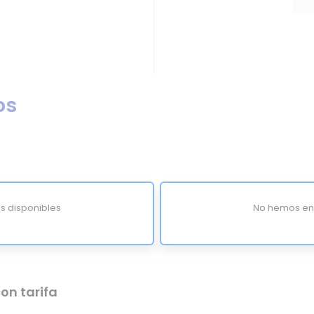
os
s disponibles
No hemos enc
on tarifa