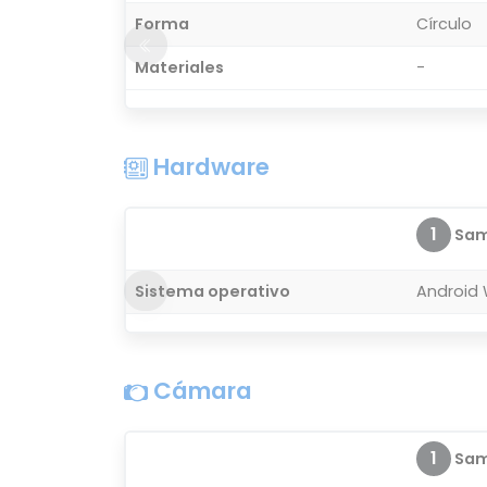
Forma
Círculo
Materiales
-
Hardware
1
Sam
Sistema operativo
Android
Cámara
1
Sam