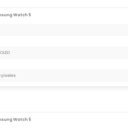
sung Watch 5
MOLED
 píxeles
sung Watch 5