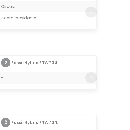
Circulo
Acero inoxidable
2
Fossil Hybrid FTW704...
-
2
Fossil Hybrid FTW704...