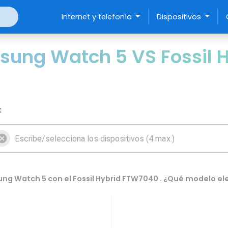
Internet y telefonía
Dispositivos
ung Watch 5 VS Fossil 
:
g Watch 5 con el Fossil Hybrid FTW7040 . ¿Qué modelo ele