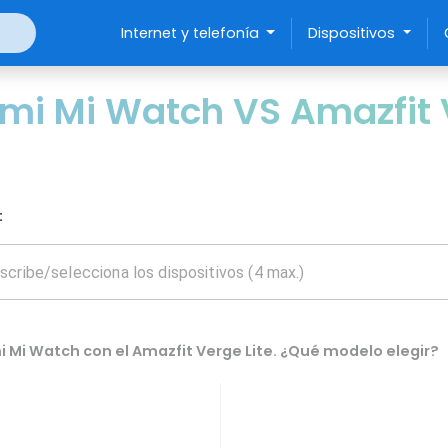
Internet y telefonía
Dispositivos
i Mi Watch VS Amazfit V
:
 Mi Watch con el Amazfit Verge Lite. ¿Qué modelo elegir?