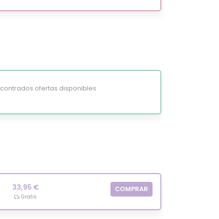
ontrados ofertas disponibles
33,95 €
COMPRAR
Gratis