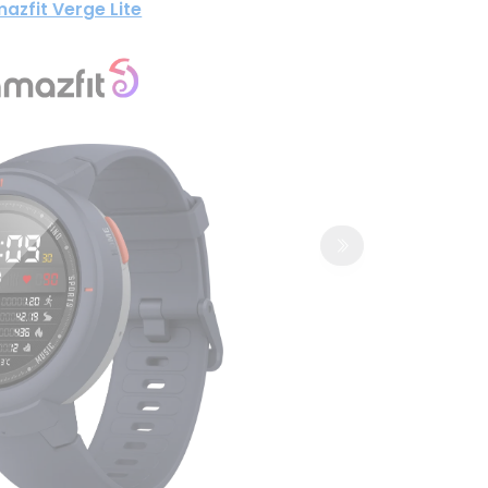
azfit Verge Lite