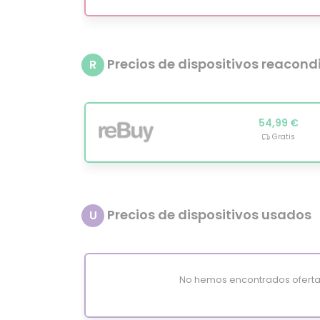
Precios de dispositivos reacon
R
54,99 €
Gratis
Precios de dispositivos usados
U
No hemos encontrados oferta