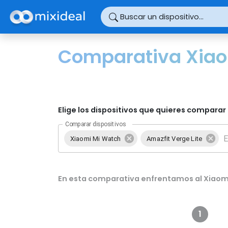
Panel de gestión de cookies
Buscar un dispositivo...
Comparativa Xiaom
Elige los dispositivos que quieres comparar 
Comparar dispositivos
Xiaomi Mi Watch
Amazfit Verge Lite
En esta comparativa enfrentamos al Xiaomi
1