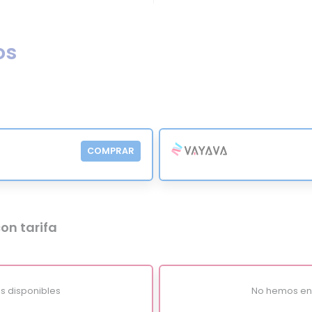
os
COMPRAR
on tarifa
s disponibles
No hemos enc