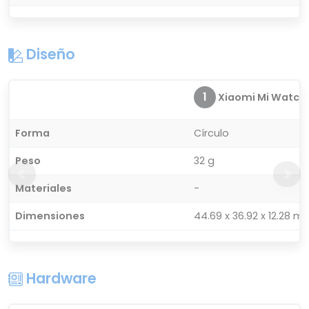
Diseño
1
Xiaomi Mi Watch
Forma
Círculo
Peso
32 g
Materiales
-
Dimensiones
44.69 x 36.92 x 12.28 m
Hardware