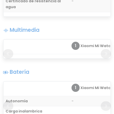
Certificado de resistencia al
-
agua
Multimedia
1
Xiaomi Mi Watch
Batería
1
Xiaomi Mi Watch
Autonomía
-
Carga inalambrica