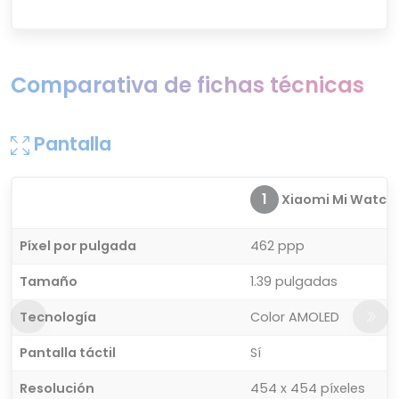
Comparativa de fichas técnicas
Pantalla
1
Xiaomi Mi Watch
Píxel por pulgada
462 ppp
Tamaño
1.39 pulgadas
Tecnología
Color AMOLED
Pantalla táctil
Sí
Resolución
454 x 454 píxeles