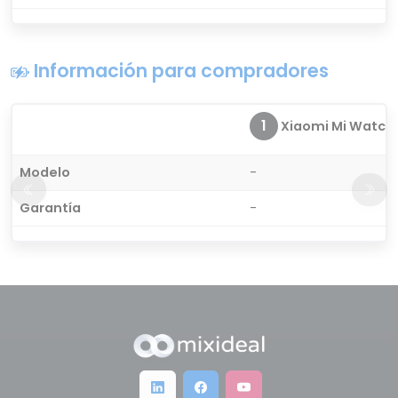
Información para compradores
1
Xiaomi Mi Watch
Modelo
-
Garantía
-