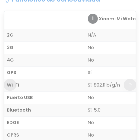
1
Xiaomi Mi Watch
2G
N/A
3G
No
4G
No
GPS
Sí
Wi-Fi
Sí, 802.11 b/g/n
Puerto USB
No
Bluetooth
Sí, 5.0
EDGE
No
GPRS
No