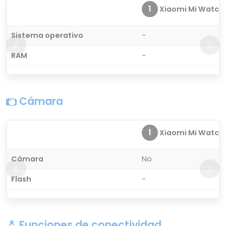
1
Xiaomi Mi Watch
Sistema operativo
-
RAM
-
Cámara
1
Xiaomi Mi Watch
Cámara
No
Flash
-
Funciones de conectividad