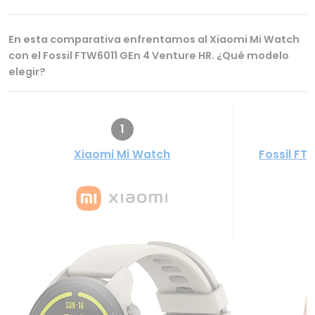
En esta comparativa enfrentamos al Xiaomi Mi Watch
con el Fossil FTW6011 GEn 4 Venture HR. ¿Qué modelo
elegir?
1
Xiaomi Mi Watch
Fossil FT