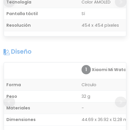
Tecnología
Color AMOLED
Pantalla táctil
Sí
Resolución
454 x 454 píxeles
Diseño
1
Xiaomi Mi Watch
Forma
Círculo
Peso
32 g
Materiales
-
Dimensiones
44.69 x 36.92 x 12.28 m