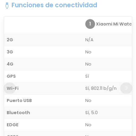
Funciones de conectividad
1
Xiaomi Mi Watch
2G
N/A
3G
No
4G
No
GPS
Sí
Wi-Fi
Sí, 802.11 b/g/n
Puerto USB
No
Bluetooth
Sí, 5.0
EDGE
No