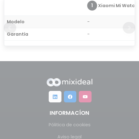
1
Xiaomi Mi Watch
Modelo
-
Garantía
-
INFORMACÍON
Pólitica de cookies
Aviso legal