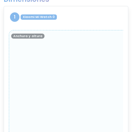
1
Xiaomi Mi Watch 0
Anchura y altura