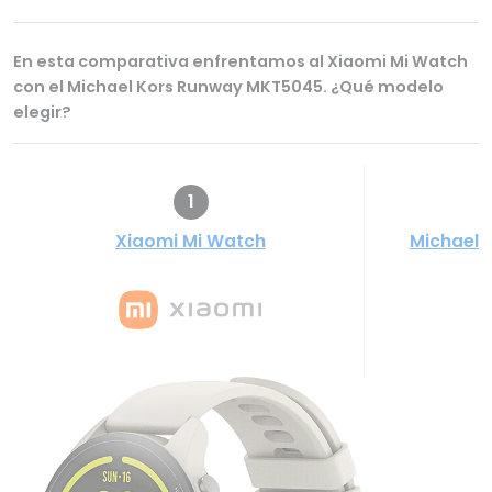
En esta comparativa enfrentamos al Xiaomi Mi Watch
con el Michael Kors Runway MKT5045. ¿Qué modelo
elegir?
1
Xiaomi Mi Watch
Michael 