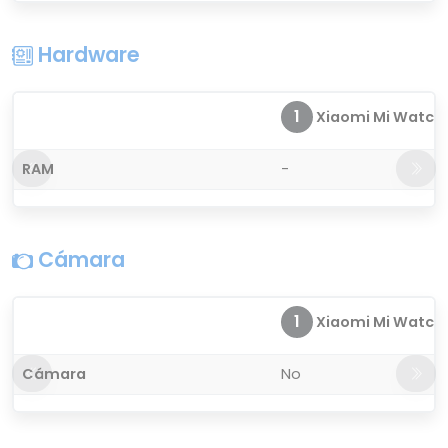
Hardware
1
Xiaomi Mi Watch
RAM
-
Cámara
1
Xiaomi Mi Watch
Cámara
No