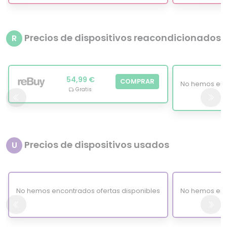
Precios de dispositivos reacondicionados
R
54,99 €
COMPRAR
No hemos enc
Gratis
Precios de dispositivos usados
U
No hemos encontrados ofertas disponibles
No hemos enc