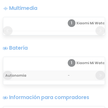
Multimedia
1
Xiaomi Mi Watch
Batería
1
Xiaomi Mi Watch
Autonomía
-
Información para compradores