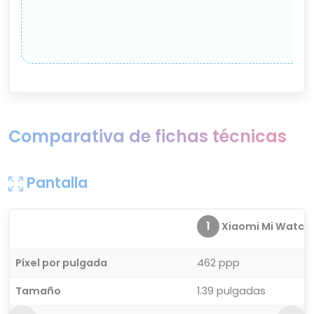
Comparativa de fichas técnicas
Pantalla
1
Xiaomi Mi Watch
Píxel por pulgada
462 ppp
Tamaño
1.39 pulgadas