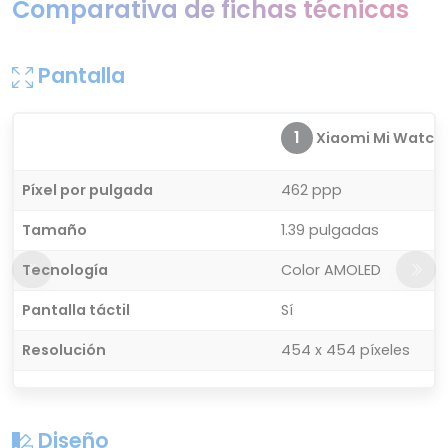
Comparativa de fichas técnicas
Pantalla
1
Xiaomi Mi Watch
Píxel por pulgada
462 ppp
Tamaño
1.39 pulgadas
Tecnología
Color AMOLED
Pantalla táctil
Sí
Resolución
454 x 454 píxeles
Diseño