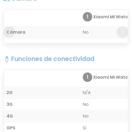
1
Xiaomi Mi Watch
Cámara
No
Funciones de conectividad
1
Xiaomi Mi Watch
2G
N/A
3G
No
4G
No
GPS
Sí