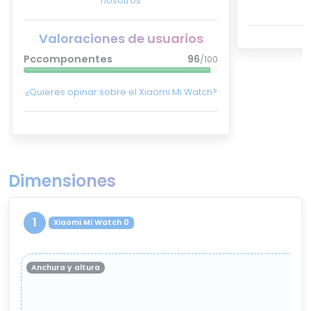
nosotros
Valoraciones de usuarios
Pccomponentes
96
/100
¿Quieres opinar sobre el Xiaomi Mi Watch?
Dimensiones
1
Xiaomi Mi Watch 0
Anchura y altura