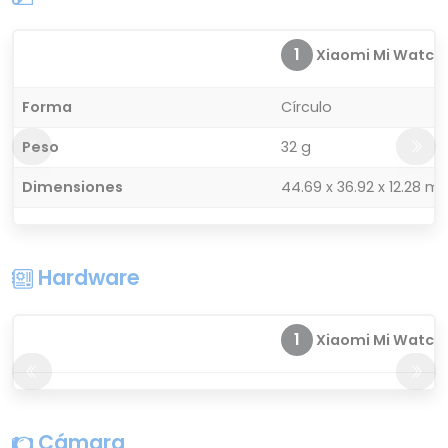
1
Xiaomi Mi Watch
Forma
Círculo
Peso
32 g
Dimensiones
44.69 x 36.92 x 12.28 m
Hardware
1
Xiaomi Mi Watch
Cámara