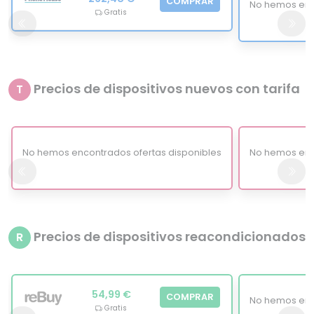
COMPRAR
No hemos enc
Gratis
Precios de dispositivos nuevos con tarifa
T
No hemos encontrados ofertas disponibles
No hemos enc
Precios de dispositivos reacondicionados
R
54,99 €
COMPRAR
No hemos enc
Gratis