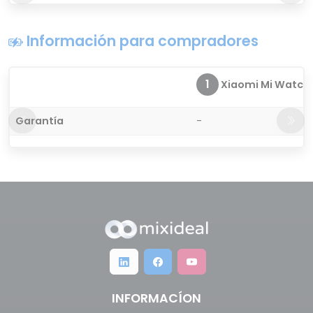
Información para compradores
1
Xiaomi Mi Watch
Garantía
-
INFORMACÍON