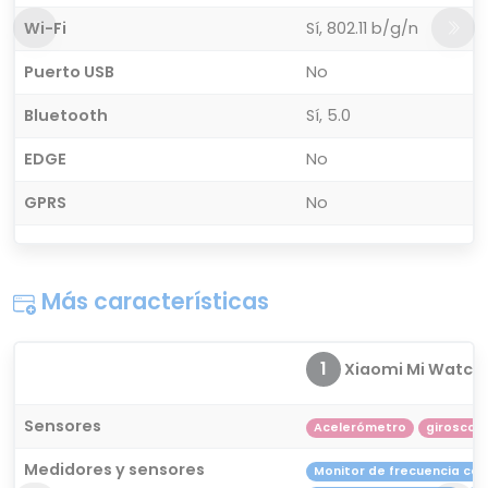
Wi-Fi
Sí, 802.11 b/g/n
Puerto USB
No
Bluetooth
Sí, 5.0
EDGE
No
GPRS
No
Más características
1
Xiaomi Mi Watch
Sensores
Acelerómetro
giroscop
Medidores y sensores
Monitor de frecuencia ca