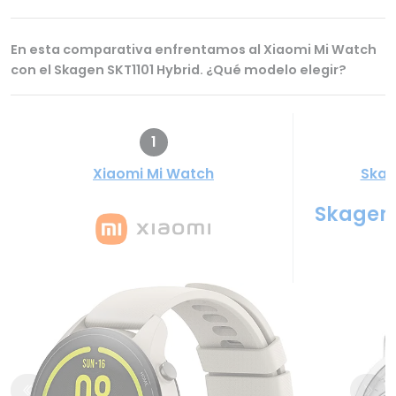
En esta comparativa enfrentamos al Xiaomi Mi Watch
con el Skagen SKT1101 Hybrid. ¿Qué modelo elegir?
1
Xiaomi Mi Watch
Skag
Skagen