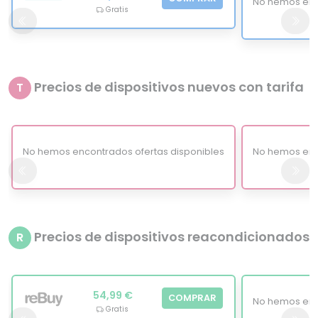
No hemos enc
Gratis
Precios de dispositivos nuevos con tarifa
T
No hemos encontrados ofertas disponibles
No hemos enc
Precios de dispositivos reacondicionados
R
54,99 €
COMPRAR
No hemos enc
Gratis