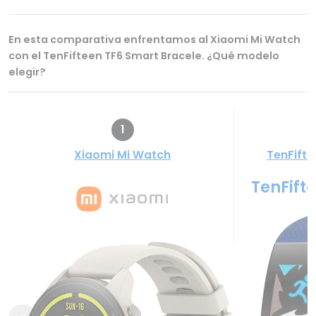
En esta comparativa enfrentamos al Xiaomi Mi Watch
con el TenFifteen TF6 Smart Bracele. ¿Qué modelo
elegir?
1
Xiaomi Mi Watch
TenFifte
TenFift