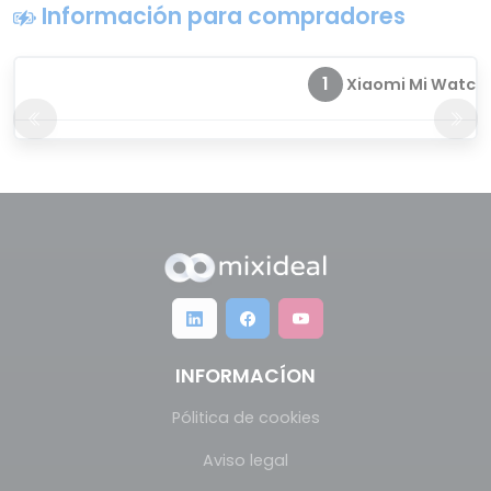
Información para compradores
1
Xiaomi Mi Watch
INFORMACÍON
Pólitica de cookies
Aviso legal