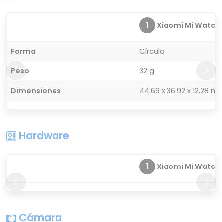
1
Xiaomi Mi Watch
Forma
Círculo
Peso
32 g
Dimensiones
44.69 x 36.92 x 12.28 m
Hardware
1
Xiaomi Mi Watch
Cámara