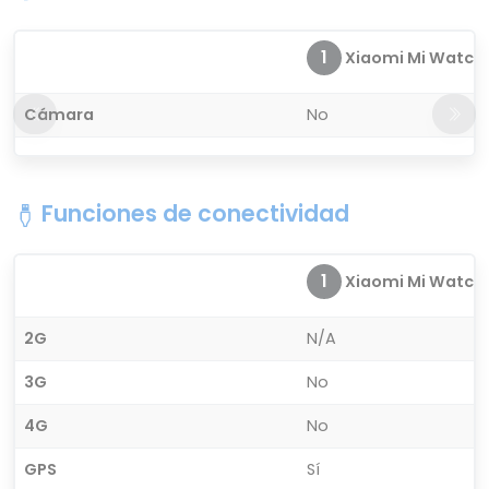
1
Xiaomi Mi Watch
Cámara
No
Funciones de conectividad
1
Xiaomi Mi Watch
2G
N/A
3G
No
4G
No
GPS
Sí