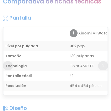
Comparativa de fichas técnicas
Pantalla
1
Xiaomi Mi Watch
Píxel por pulgada
462 ppp
Tamaño
1.39 pulgadas
Tecnología
Color AMOLED
Pantalla táctil
Sí
Resolución
454 x 454 píxeles
Diseño