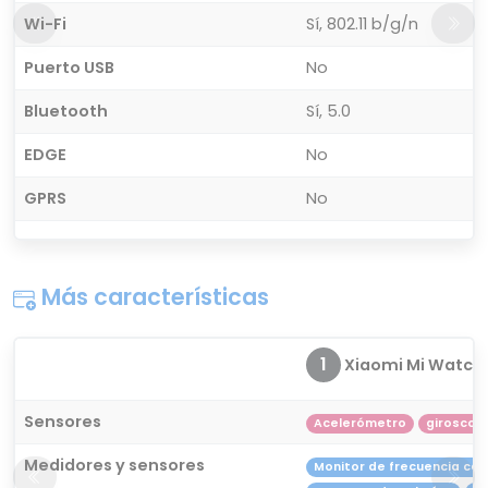
Wi-Fi
Sí, 802.11 b/g/n
Puerto USB
No
Bluetooth
Sí, 5.0
EDGE
No
GPRS
No
Más características
1
Xiaomi Mi Watch
Sensores
Acelerómetro
giroscop
Medidores y sensores
Monitor de frecuencia ca