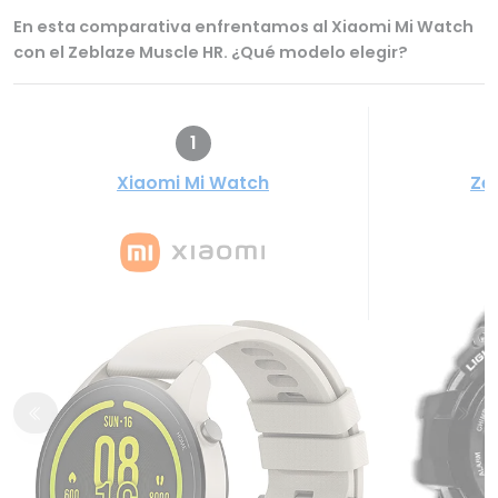
En esta comparativa enfrentamos al Xiaomi Mi Watch
con el Zeblaze Muscle HR. ¿Qué modelo elegir?
1
Xiaomi Mi Watch
Ze