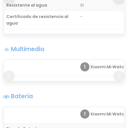
Resistente al agua
Sí
Certificado de resistencia al
-
agua
Multimedia
1
Xiaomi Mi Watch
Batería
1
Xiaomi Mi Watch