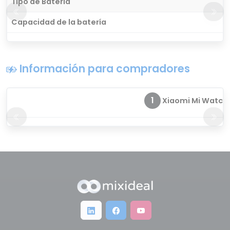
Tipo de Batería
Capacidad de la batería
Información para compradores
1
Xiaomi Mi Watch