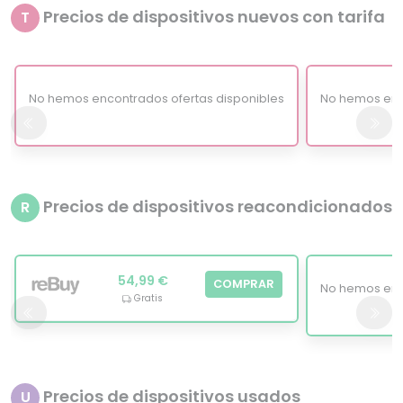
Precios de dispositivos nuevos con tarifa
T
No hemos encontrados ofertas disponibles
No hemos enc
Precios de dispositivos reacondicionados
R
54,99 €
COMPRAR
No hemos enc
Gratis
Precios de dispositivos usados
U