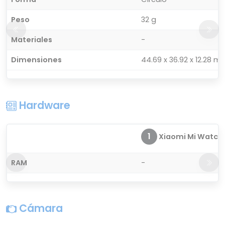
Peso
32 g
Materiales
-
Dimensiones
44.69 x 36.92 x 12.28 m
Hardware
1
Xiaomi Mi Watch
RAM
-
Cámara