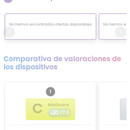
No hemos encontrados ofertas disponibles
No hemos enc
Comparativa de valoraciones de
los dispositivos
1
C
MixiScore
77.2