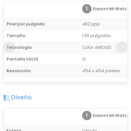
1
Xiaomi Mi Watch
Píxel por pulgada
462 ppp
Tamaño
1.39 pulgadas
Tecnología
Color AMOLED
Pantalla táctil
Sí
Resolución
454 x 454 píxeles
Diseño
1
Xiaomi Mi Watch
Forma
Círculo