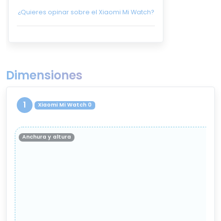
¿Quieres opinar sobre el Xiaomi Mi Watch?
Dimensiones
1
Xiaomi Mi Watch 0
Anchura y altura