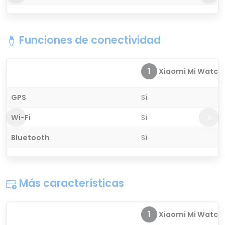
Funciones de conectividad
1
Xiaomi Mi Watch P
GPS
Sí
Wi-Fi
Sí
Bluetooth
Sí
Más características
1
Xiaomi Mi Watch P