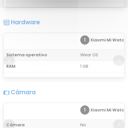
Hardware
1
Xiaomi Mi Watch P
Sistema operativo
Wear OS
RAM
1 GB
Cámara
1
Xiaomi Mi Watch P
Cámara
No