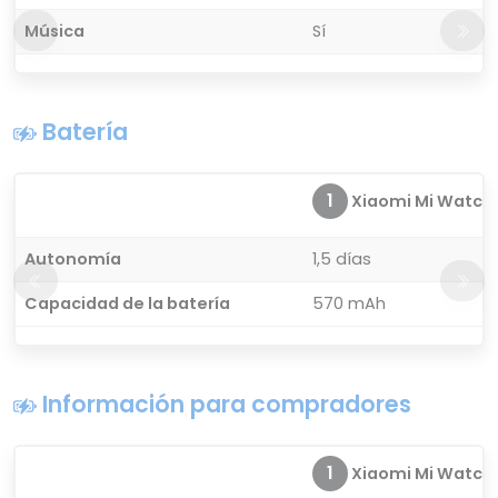
Música
Sí
Batería
1
Xiaomi Mi Watch P
Autonomía
1,5 días
Capacidad de la batería
570 mAh
Información para compradores
1
Xiaomi Mi Watch P