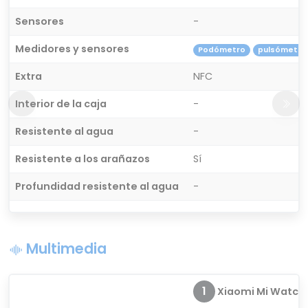
Sensores
-
Medidores y sensores
Podómetro
pulsómetro
Extra
NFC
Interior de la caja
-
Resistente al agua
-
Resistente a los arañazos
Sí
Profundidad resistente al agua
-
Multimedia
1
Xiaomi Mi Watch P