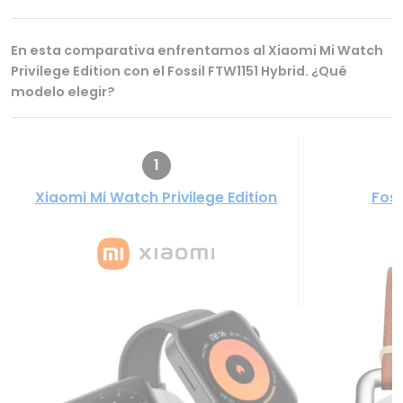
En esta comparativa enfrentamos al Xiaomi Mi Watch
Privilege Edition con el Fossil FTW1151 Hybrid. ¿Qué
modelo elegir?
1
Xiaomi Mi Watch Privilege Edition
Foss