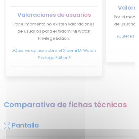
Valora
Valoraciones de usuarios
Por el mome
Por el momento no existen valoraciones
de usuarios 
de usuarios para el Xiaomi Mi Watch
¿Quieres op
Privilege Edition.
¿Quieres opinar sobre el Xiaomi Mi Watch
Privilege Edition?
Comparativa de fichas técnicas
Pantalla