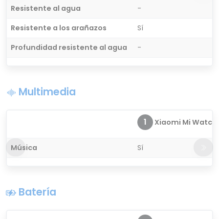
Resistente al agua
-
Resistente a los arañazos
Sí
Profundidad resistente al agua
-
Multimedia
1
Xiaomi Mi Watch P
Música
Sí
Batería