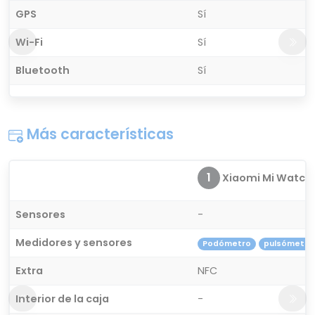
GPS
Sí
Wi-Fi
Sí
Bluetooth
Sí
Más características
1
Xiaomi Mi Watch P
Sensores
-
Medidores y sensores
Podómetro
pulsómetro
Extra
NFC
Interior de la caja
-