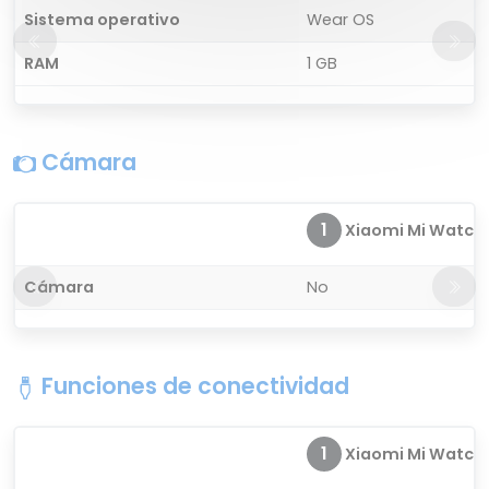
Sistema operativo
Wear OS
RAM
1 GB
Cámara
1
Xiaomi Mi Watch P
Cámara
No
Funciones de conectividad
1
Xiaomi Mi Watch P