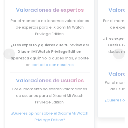
Valoraciones de expertos
Valora
Por el momento no tenemos valoraciones
Por el momen
de expertos para el Xiaomi Mi Watch
de expert
Privilege Edition.
¿Eres experto
¿Eres experto y quieres que tu review del
Fossil FTW
Xiaomi Mi Watch Privilege Edition
dudes más
aparezca aquí?
No lo dudes más, y ponte
en
contacto con nosotros
Valora
Valoraciones de usuarios
Por el mome
Por el momento no existen valoraciones
de usuari
de usuarios para el Xiaomi Mi Watch
¿Quieres opi
Privilege Edition.
¿Quieres opinar sobre el Xiaomi Mi Watch
Privilege Edition?