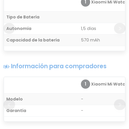
1
Xiaomi Mi Watch P
Tipo de Batería
Autonomía
1,5 días
Capacidad de la batería
570 mAh
Información para compradores
1
Xiaomi Mi Watch P
Modelo
-
Garantía
-