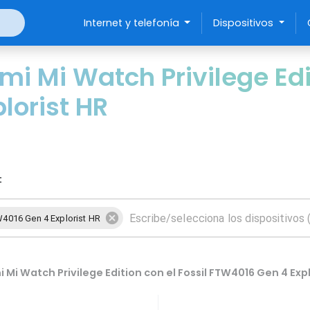
Internet y telefonía
Dispositivos
 Mi Watch Privilege Edit
lorist HR
:
4016 Gen 4 Explorist HR
i Watch Privilege Edition con el Fossil FTW4016 Gen 4 Expl