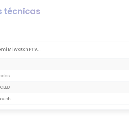
 técnicas
mi Mi Watch Priv...
gadas
MOLED
 Touch