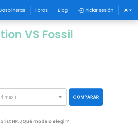
Gasolineras
Foros
Blog
Iniciar sesión
ion VS Fossil
COMPARAR
orist HR. ¿Qué modelo elegir?