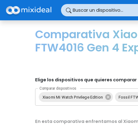
Panel de gestión de cookies
Buscar un dispositivo...
Comparativa Xiaomi
FTW4016 Gen 4 Exp
Elige los dispositivos que quieres comparar 
Comparar dispositivos
Xiaomi Mi Watch Privilege Edition
Fossil FTW
En esta comparativa enfrentamos al Xiaomi M