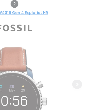
2
W4016 Gen 4 Explorist HR