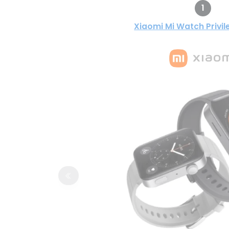
1
Xiaomi Mi Watch Privil