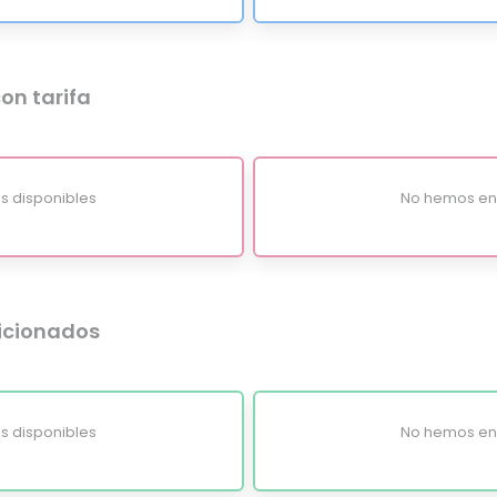
on tarifa
s disponibles
No hemos enc
dicionados
s disponibles
No hemos enc