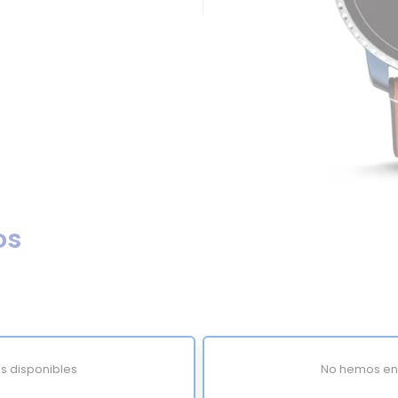
os
s disponibles
No hemos enc