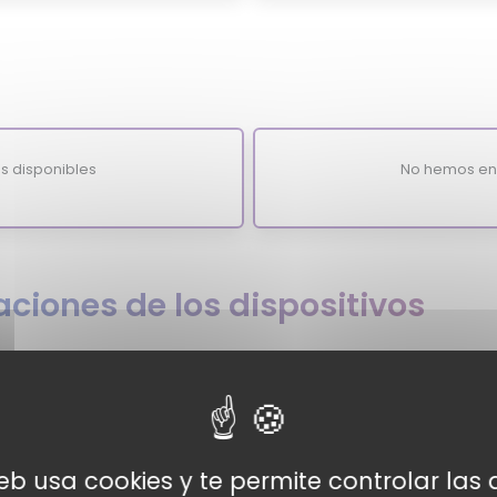
s disponibles
No hemos enc
ciones de los dispositivos
re
web usa cookies y te permite controlar la