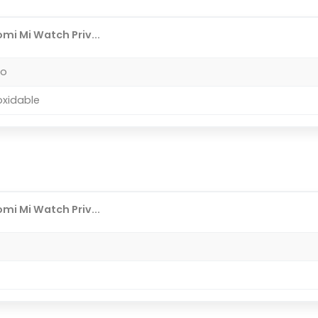
mi Mi Watch Priv...
do
oxidable
mi Mi Watch Priv...