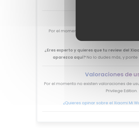
Valoraciones de e
Por el momento no tenemos valoraciones de
Watch Privilege Editi
¿Eres experto y quieres que tu review del Xia
aparezca aquí?
No lo dudes más, y ponte
Valoraciones de u
Por el momento no existen valoraciones de usu
Privilege Edition.
¿Quieres opinar sobre el Xiaomi Mi Wat