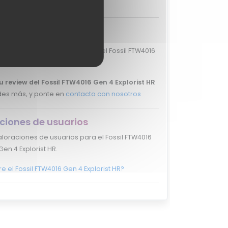
ciones de expertos
loraciones de expertos para el Fossil FTW4016
Gen 4 Explorist HR.
u review del Fossil FTW4016 Gen 4 Explorist HR
des más, y ponte en
contacto con nosotros
ciones de usuarios
loraciones de usuarios para el Fossil FTW4016
Gen 4 Explorist HR.
e el Fossil FTW4016 Gen 4 Explorist HR?