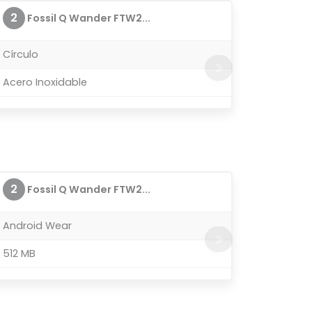
2
Fossil Q Wander FTW2...
Círculo
Acero Inoxidable
2
Fossil Q Wander FTW2...
Android Wear
512 MB