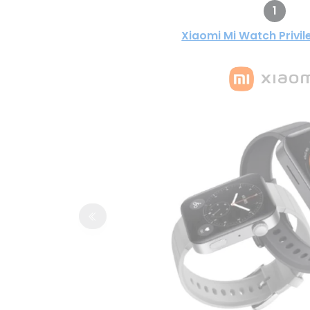
1
Xiaomi Mi Watch Privil