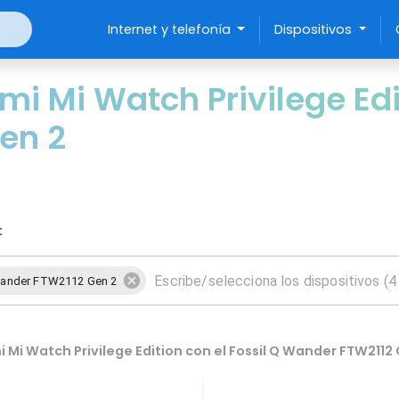
Internet y telefonía
Dispositivos
 Mi Watch Privilege Edit
en 2
:
Wander FTW2112 Gen 2
Mi Watch Privilege Edition con el Fossil Q Wander FTW2112