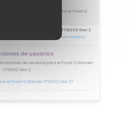
 valoraciones de expertos para el Fossil Q
nder FTW2112 Gen 2.
 tu review del Fossil Q Wander FTW2112 Gen 2
des más, y ponte en
contacto con nosotros
ciones de usuarios
loraciones de usuarios para el Fossil Q Wander
FTW2112 Gen 2.
bre el Fossil Q Wander FTW2112 Gen 2?