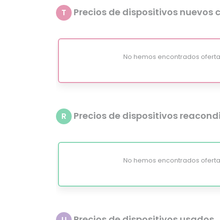
Precios de dispositivos nuevos c
T
No hemos encontrados oferta
Precios de dispositivos reacon
R
No hemos encontrados oferta
Precios de dispositivos usados
U