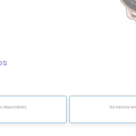
os
s disponibles
No hemos enc