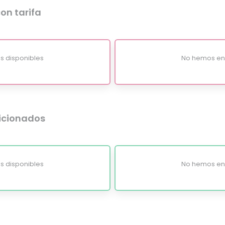
on tarifa
s disponibles
No hemos enc
dicionados
s disponibles
No hemos enc