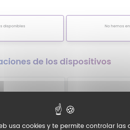
s disponibles
No hemos enc
ciones de los dispositivos
re
web usa cookies y te permite controlar la
xpertos
Valora