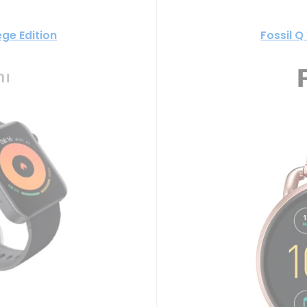
ege Edition
Fossil 