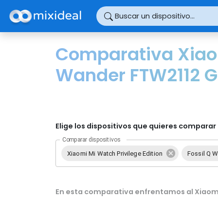
Panel de gestión de cookies
Buscar un dispositivo...
Comparativa Xiaomi
Wander FTW2112 G
Elige los dispositivos que quieres comparar 
Comparar dispositivos
Xiaomi Mi Watch Privilege Edition
Fossil Q 
En esta comparativa enfrentamos al Xiaomi 