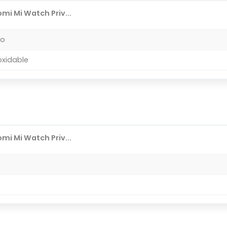
mi Mi Watch Priv...
do
oxidable
mi Mi Watch Priv...