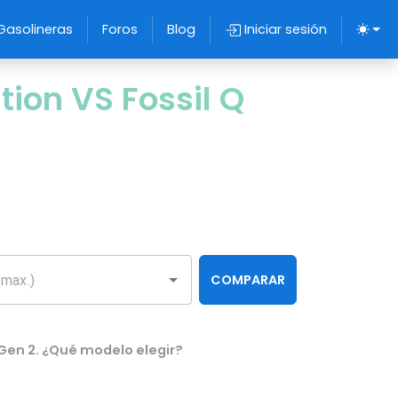
Gasolineras
Foros
Blog
Iniciar sesión
ion VS Fossil Q
COMPARAR
 Gen 2. ¿Qué modelo elegir?