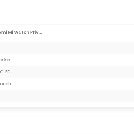
mi Mi Watch Priv...
gadas
MOLED
 Touch