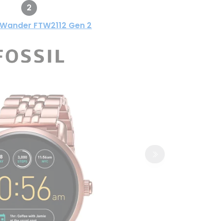
2
Q Wander FTW2112 Gen 2