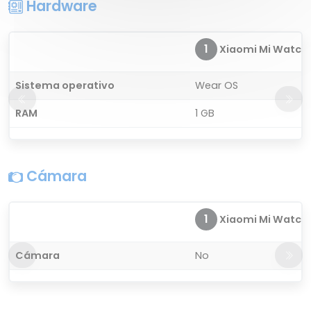
Hardware
1
Xiaomi Mi Watch P
Sistema operativo
Wear OS
RAM
1 GB
Cámara
1
Xiaomi Mi Watch P
Cámara
No