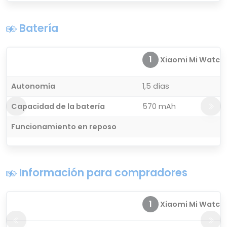
Batería
1
Xiaomi Mi Watch P
Autonomía
1,5 días
Capacidad de la batería
570 mAh
Funcionamiento en reposo
Información para compradores
1
Xiaomi Mi Watch P