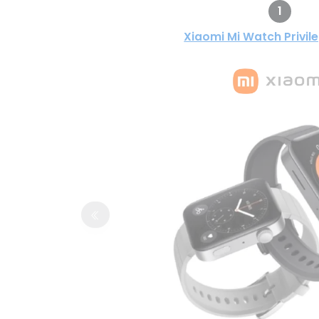
1
Xiaomi Mi Watch Privile