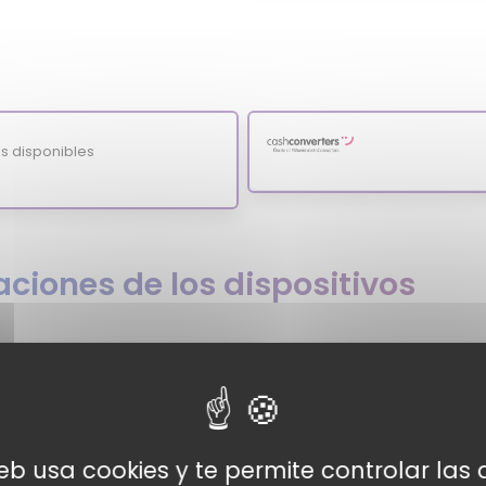
s disponibles
ciones de los dispositivos
ore
web usa cookies y te permite controlar la