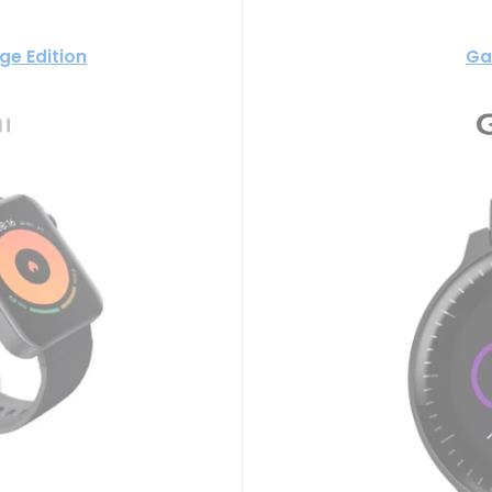
ge Edition
Ga