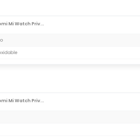
mi Mi Watch Priv...
do
oxidable
mi Mi Watch Priv...