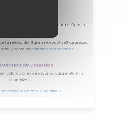
aciones de expertos
mos valoraciones de expertos para el Garmin
vivoactive3.
que tu review del Garmin vivoactive3 aparezca
 más, y ponte en
contacto con nosotros
aciones de usuarios
ten valoraciones de usuarios para el Garmin
vivoactive3.
inar sobre el Garmin vivoactive3?