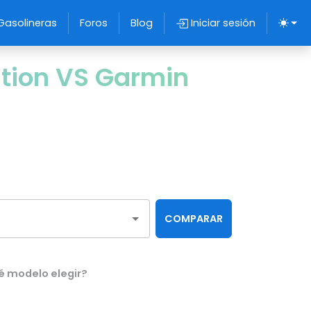
Gasolineras
Foros
Blog
Iniciar sesión
ition VS Garmin
COMPARAR
é modelo elegir?