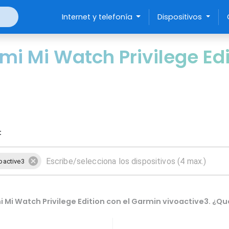
Internet y telefonía
Dispositivos
i Mi Watch Privilege Ed
:
oactive3
Mi Watch Privilege Edition con el Garmin vivoactive3. ¿Qu