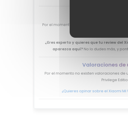
Valoraciones de 
Por el momento no tenemos valoraciones de e
Privilege Editio
¿Eres experto y quieres que tu review del X
aparezca aquí?
No lo dudes más, y pon
Valoraciones de 
Por el momento no existen valoraciones de u
Privilege Editio
¿Quieres opinar sobre el Xiaomi Mi W