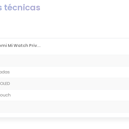
 técnicas
mi Mi Watch Priv...
gadas
MOLED
 Touch