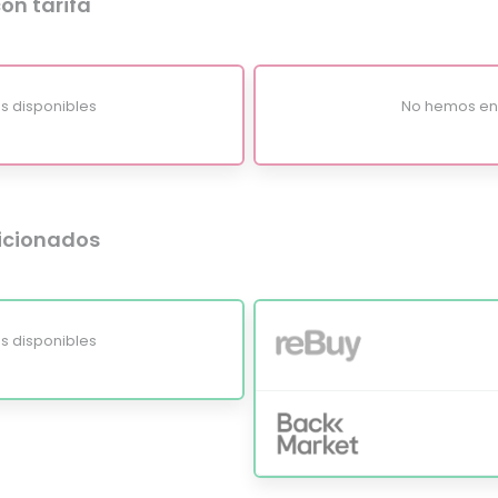
on tarifa
s disponibles
No hemos enc
dicionados
s disponibles