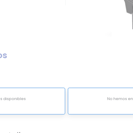
os
s disponibles
No hemos enc