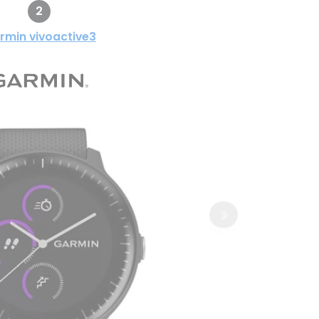
2
rmin vivoactive3