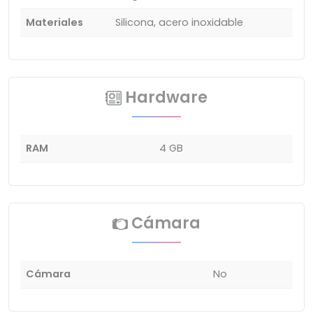
Materiales
Silicona, acero inoxidable
Hardware
RAM
4 GB
Cámara
Cámara
No