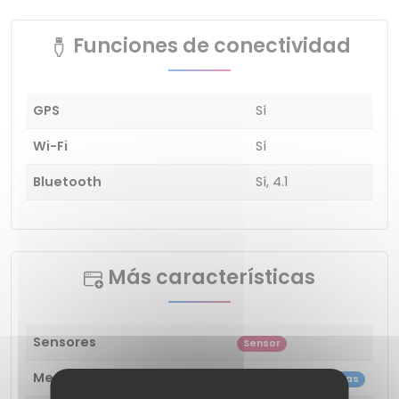
Funciones de conectividad
GPS
Sí
Wi-Fi
Sí
Bluetooth
Sí, 4.1
Más características
Sensores
Sensor
Medidores y sensores
Recuento de calorías