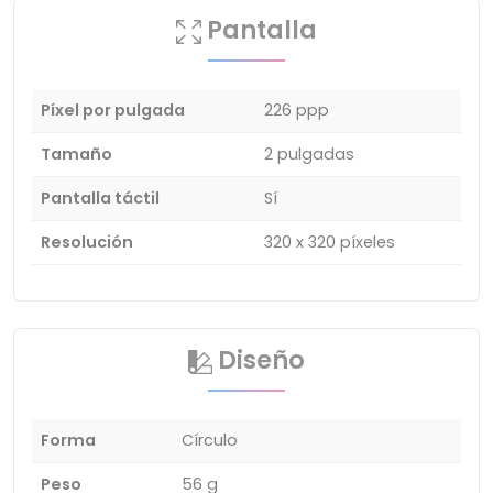
Pantalla
Píxel por pulgada
226 ppp
Tamaño
2 pulgadas
Pantalla táctil
Sí
Resolución
320 x 320 píxeles
Diseño
Forma
Círculo
Peso
56 g