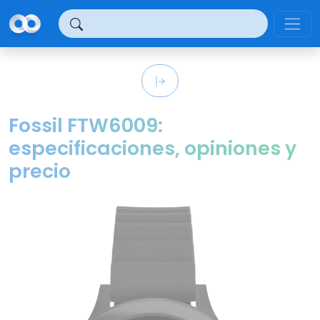
Panel de gestión de cookies
Fossil FTW6009:
especificaciones, opiniones y
precio