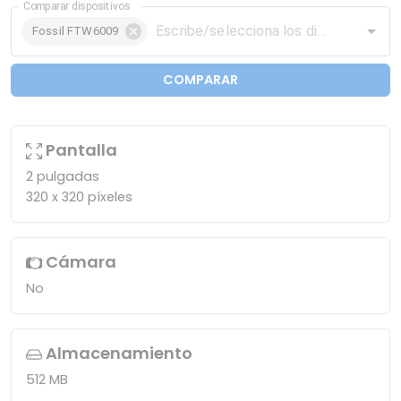
Comparar dispositivos
Fossil FTW6009
COMPARAR
Pantalla
2 pulgadas
320 x 320 píxeles
Cámara
No
Almacenamiento
512 MB