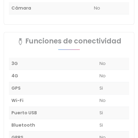
Cámara
No
Funciones de conectividad
3G
No
4G
No
GPS
Si
Wi-Fi
No
Puerto USB
Si
Bluetooth
Si
GPRS
No