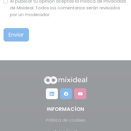
Al publicar tu opinión aceptas la Política de Privacidad
de Mixideal. Todos los comentarios serán revisados
por un moderador.
Enviar
INFORMACÍON
Pólitica de cookies