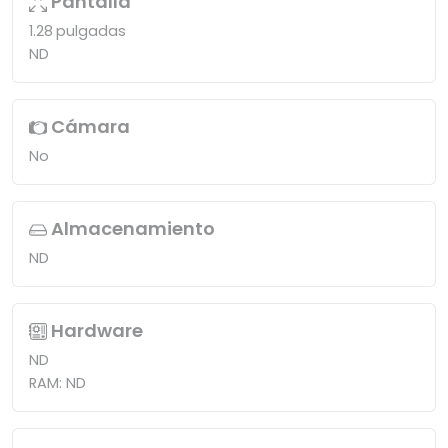
Pantalla
1.28 pulgadas
ND
Cámara
No
Almacenamiento
ND
Hardware
ND
RAM: ND