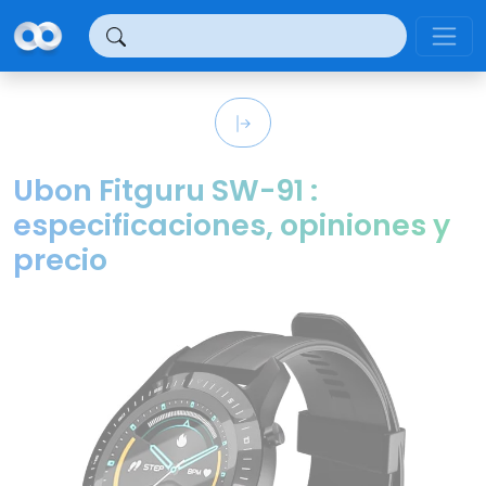
Panel de gestión de cookies
Ubon Fitguru SW-91 :
especificaciones, opiniones y
precio