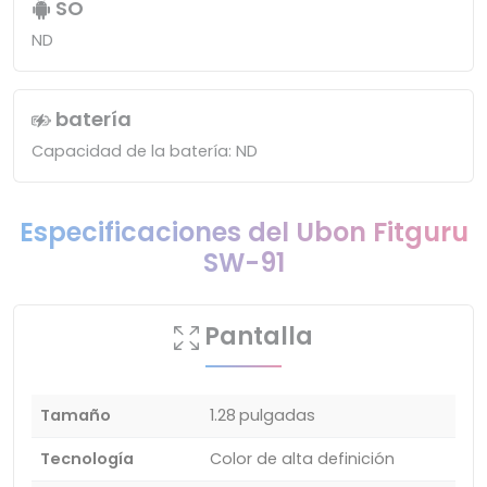
SO
ND
batería
Capacidad de la batería: ND
Especificaciones del Ubon Fitguru
SW-91
Pantalla
Tamaño
1.28 pulgadas
Tecnología
Color de alta definición