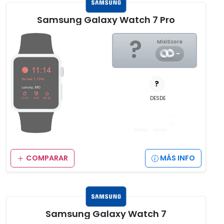
Samsung Galaxy Watch 7 Pro
?
MixiScore
-
?
DESDE
__
,__
€
COMPARAR
MÁS INFO
Samsung Galaxy Watch 7