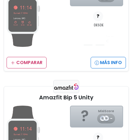
?
DESDE
__
,__
€
COMPARAR
MÁS INFO
Amazfit Bip 5 Unity
?
MixiScore
-
?