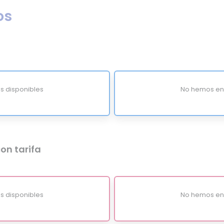
os
s disponibles
No hemos enc
on tarifa
s disponibles
No hemos enc