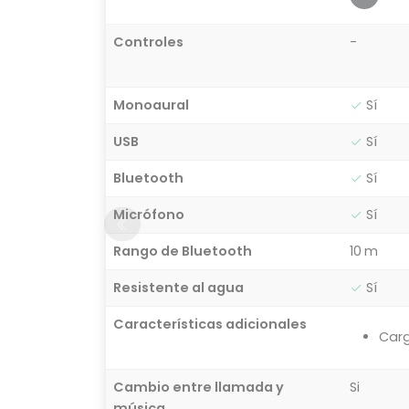
Controles
-
Monoaural
Sí
USB
Sí
Bluetooth
Sí
Micrófono
Sí
Rango de Bluetooth
10 m
Resistente al agua
Sí
Características adicionales
Carg
Cambio entre llamada y
Si
música