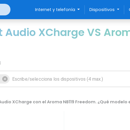
Internet y telefonía
Dispositivos
t Audio XCharge VS Aro
:
Audio XCharge con el Aroma NB119 Freedom. ¿Qué modelo e