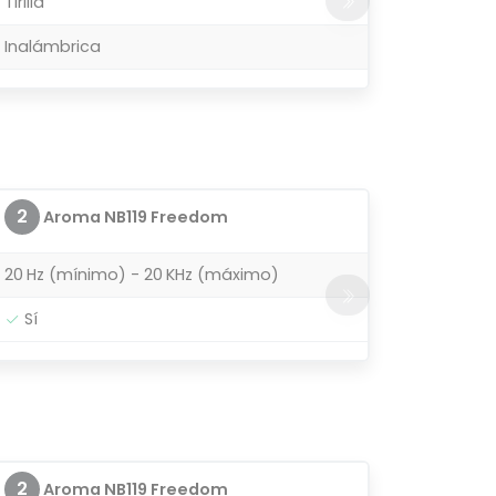
Tirilla
Inalámbrica
2
Aroma NB119 Freedom
20 Hz (mínimo) - 20 KHz (máximo)
Sí
2
Aroma NB119 Freedom