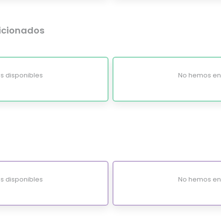
dicionados
s disponibles
No hemos enc
s disponibles
No hemos enc