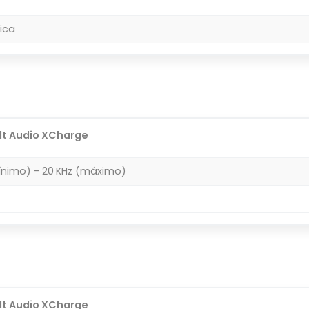
ica
lt Audio XCharge
ínimo) - 20 KHz (máximo)
lt Audio XCharge