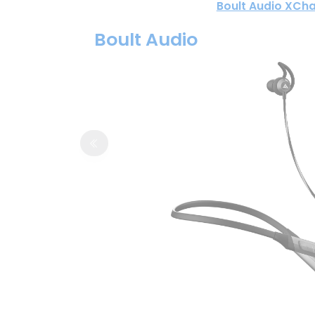
Boult Audio XCh
Boult Audio