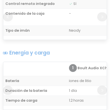
Control remoto integrado
Sí
Contenido de la caja
-
Tipo de imán
Neody
Energía y carga
1
Boult Audio XCh
Batería
iones de litio
Duración de la batería
1 día
Tiempo de carga
1.2 horas