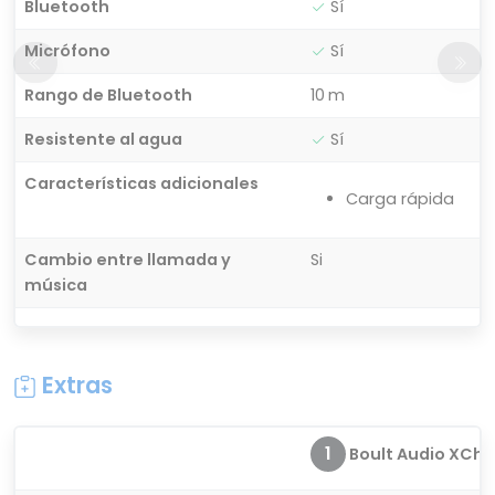
Bluetooth
Sí
Micrófono
Sí
Rango de Bluetooth
10 m
Resistente al agua
Sí
Características adicionales
Carga rápida
Cambio entre llamada y
Si
música
Extras
1
Boult Audio XCh