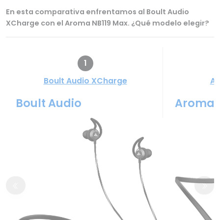
En esta comparativa enfrentamos al Boult Audio
XCharge con el Aroma NB119 Max. ¿Qué modelo elegir?
1
Boult Audio XCharge
Ar
Boult Audio
Aroma