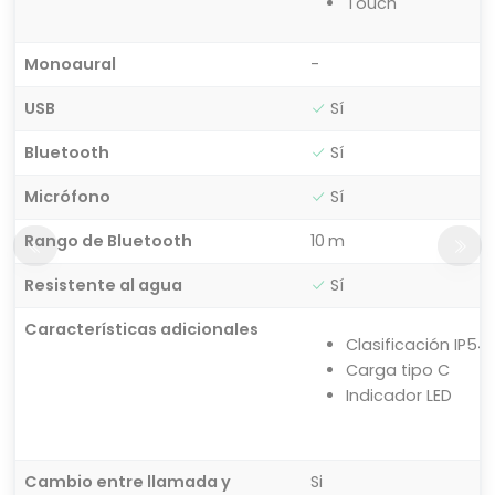
Touch
Monoaural
-
USB
Sí
Bluetooth
Sí
Micrófono
Sí
Rango de Bluetooth
10 m
Resistente al agua
Sí
Características adicionales
Clasificación IP54
Carga tipo C
Indicador LED
Cambio entre llamada y
Si