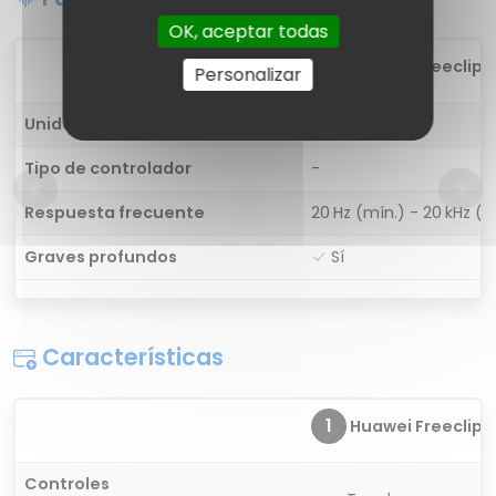
OK, aceptar todas
1
Huawei Freeclip
Personalizar
Unidad de controlador
-
Tipo de controlador
-
Respuesta frecuente
20 Hz (mín.) - 20 kHz (
Graves profundos
Sí
Características
1
Huawei Freeclip
Controles