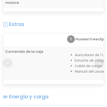
música
Extras
1
Huawei Freeclip
Contenido de la caja
Auriculares de 1 U
Estuche de carga
Cable de carga
Manual del usuari
Energía y carga