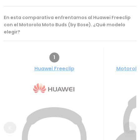
En esta comparativa enfrentamos al Huawei Freeclip
con el Motorola Moto Buds (by Bose). ¿Qué modelo
elegir?
1
Huawei Freeclip
Motorola