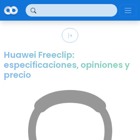
Panel de gestión de cookies
Huawei Freeclip:
especificaciones, opiniones y
precio