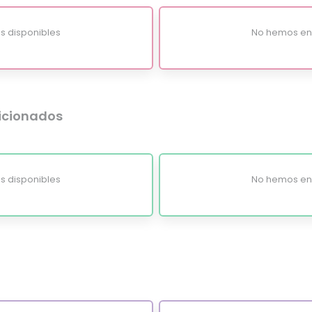
s disponibles
No hemos enc
dicionados
s disponibles
No hemos enc