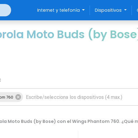
Internet y telefonía
Dispositivos
rola Moto Buds (by Bose
:
tom 760
la Moto Buds (by Bose) con el Wings Phantom 760. ¿Qué m