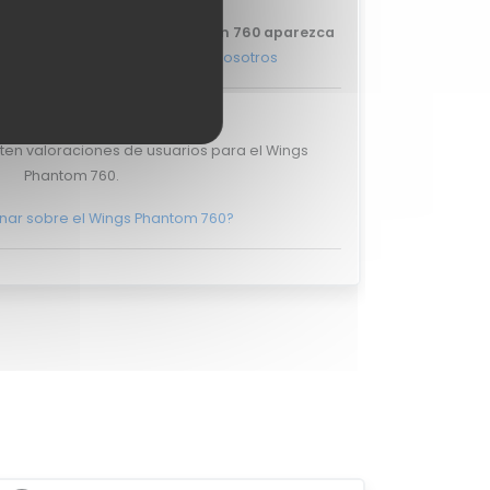
que tu review del Wings Phantom 760 aparezca
más, y ponte en
contacto con nosotros
aciones de usuarios
ten valoraciones de usuarios para el Wings
Phantom 760.
nar sobre el Wings Phantom 760?