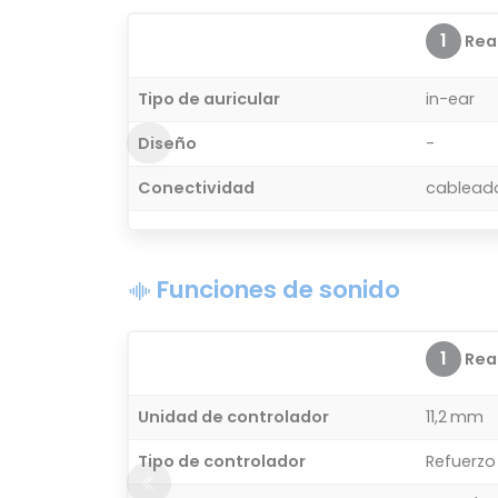
1
Real
Tipo de auricular
in-ear
Diseño
-
Conectividad
cablead
Funciones de sonido
1
Real
Unidad de controlador
11,2 mm
Tipo de controlador
Refuerzo