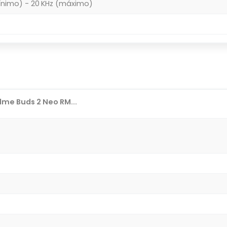
ínimo) - 20 KHz (máximo)
me Buds 2 Neo RM...