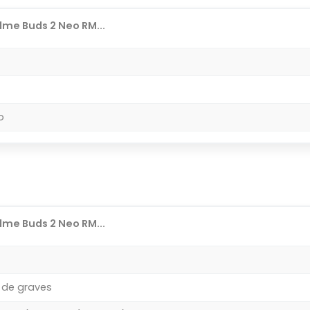
me Buds 2 Neo RM...
o
me Buds 2 Neo RM...
 de graves