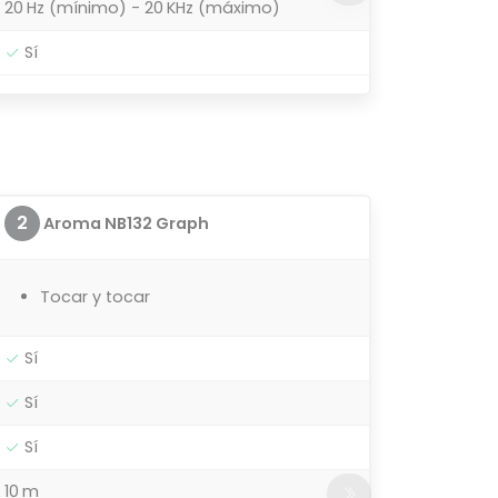
20 Hz (mínimo) - 20 KHz (máximo)
Sí
2
Aroma NB132 Graph
Tocar y tocar
Sí
Sí
Sí
10 m