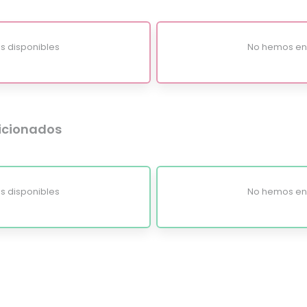
s disponibles
No hemos enc
dicionados
s disponibles
No hemos enc