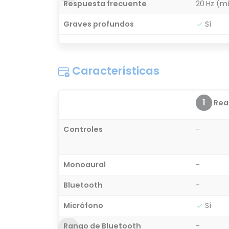
Respuesta frecuente
20 Hz (m
Graves profundos
Sí
Características
1
Real
Controles
-
Monoaural
-
Bluetooth
-
Micrófono
Sí
Rango de Bluetooth
-