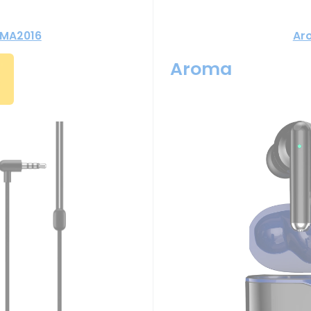
RMA2016
Ar
Aroma