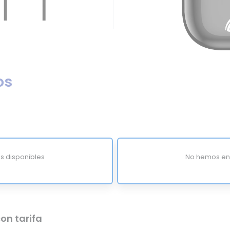
os
s disponibles
No hemos enc
on tarifa