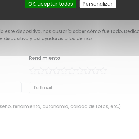
OK, aceptar todas
Personalizar
R-AS210
 este dispositivo, nos gustaría saber cómo fue todo. Dedic
te dispositivo y así ayudarás a los demás.
Rendimiento: