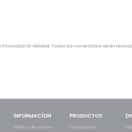
de Privacidad de Mixideal. Todos los comentarios serán revisa
INFORMACÍON
PRODUCTOS
DI
Pólitica de cookies
Operadores
Fa