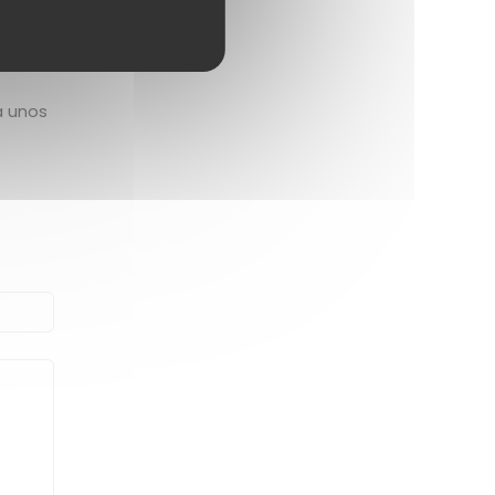
a unos