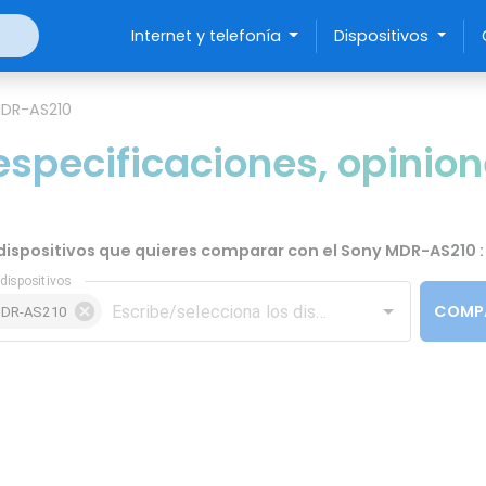
Internet y telefonía
Dispositivos
DR-AS210
specificaciones, opinion
s dispositivos que quieres comparar con el Sony MDR-AS210 :
dispositivos
COMP
MDR-AS210