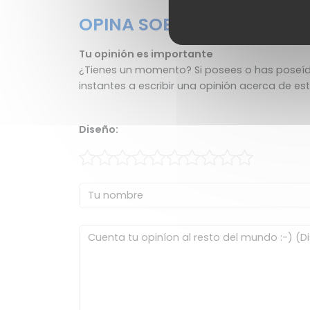
OPINA SOBRE EL SONY MD
Tu opinión es importante
¿Tienes un momento? Si posees o has poseído
instantes a escribir una opinión acerca de es
Diseño: