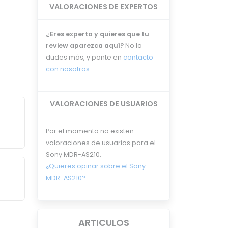
VALORACIONES DE EXPERTOS
¿Eres experto y quieres que tu
review aparezca aquí?
No lo
dudes más, y ponte en
contacto
con nosotros
VALORACIONES DE USUARIOS
Por el momento no existen
valoraciones de usuarios para el
Sony MDR-AS210.
¿Quieres opinar sobre el Sony
MDR-AS210?
ARTICULOS