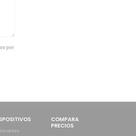
dos por
SPOSITIVOS
COMPARA
PRECIOS
bricantes