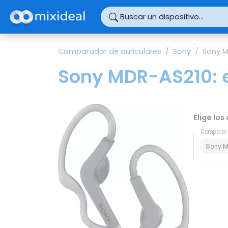
Panel de gestión de cookies
Buscar un dispositivo...
Comparador de auriculares
Sony
Sony M
Sony MDR-AS210: e
Elige lo
Comparar 
Sony 