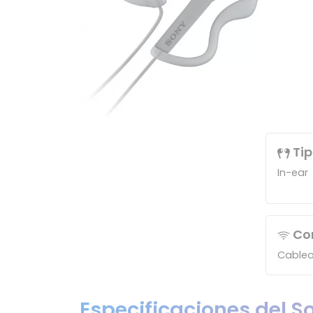
Tip
In-ear
Con
Cable
Especificaciones del 