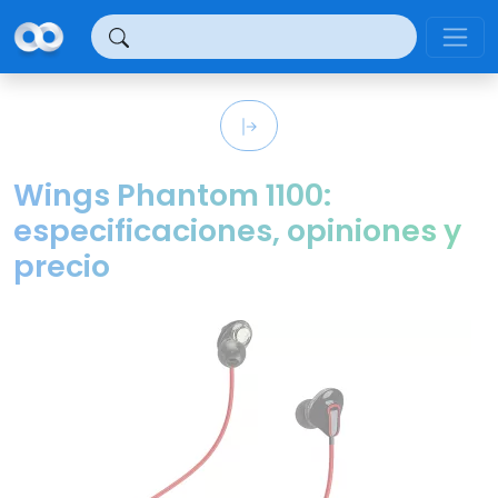
Panel de gestión de cookies
Wings Phantom 1100:
especificaciones, opiniones y
precio