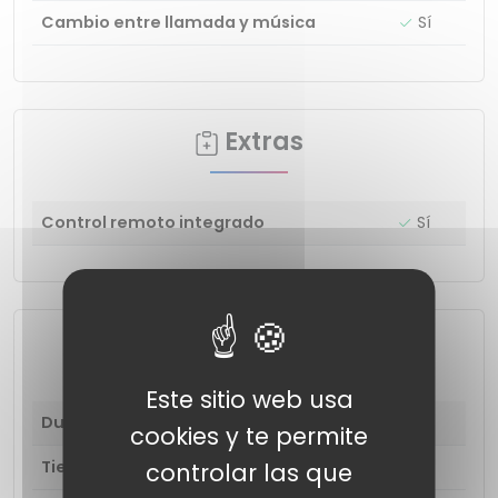
Cambio entre llamada y música
Sí
Extras
Control remoto integrado
Sí
Energía y carga
Este sitio web usa
Duración de la batería
2.5 días
cookies y te permite
Tiempo de carga
2 horas
controlar las que