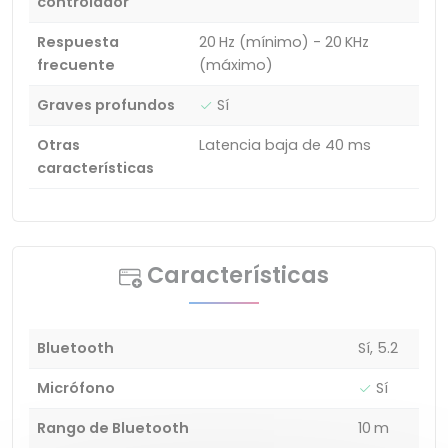
controlador
Respuesta
20 Hz (mínimo) - 20 KHz
frecuente
(máximo)
Graves profundos
Sí
Otras
Latencia baja de 40 ms
características
Características
Bluetooth
Sí, 5.2
Micrófono
Sí
Rango de Bluetooth
10 m