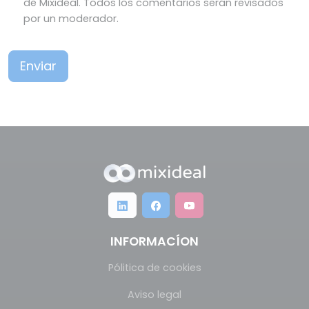
de Mixideal. Todos los comentarios serán revisados
por un moderador.
Enviar
INFORMACÍON
Pólitica de cookies
Aviso legal