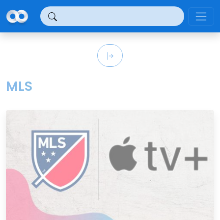
Panel de gestión de cookies
MLS