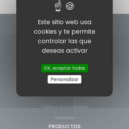
Este sitio web usa
cookies y te permite
controlar las que
deseas activar
INFORMACÍON
OK, aceptar todas
Pólitica de cookies
Personalizar
Aviso legal
Prensa
Política de privacidad
Contacto
PRODUCTOS