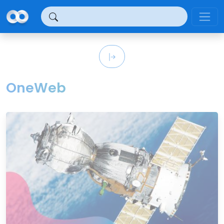
Panel de gestión de cookies
OneWeb