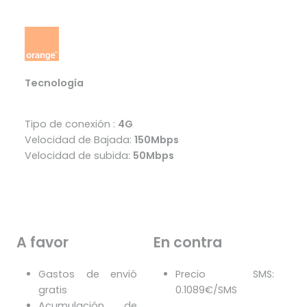
Tecnología
Tipo de conexión :
4G
Velocidad de Bajada:
150Mbps
Velocidad de subida:
50Mbps
A favor
En contra
Gastos de envió
Precio SMS:
gratis
0.1089€/SMS
Acumulación de