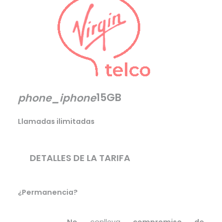
15GB
phone_iphone
Llamadas ilimitadas
DETALLES DE LA TARIFA
¿Permanencia?
No
conlleva
compromiso de