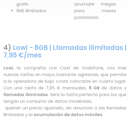
gratis
acumular megas
SMS ilimitados
para meses
posteriores
4)
Lowi - 8GB | Llamadas ilimitadas |
7,95 €/mes
Lowi
, la compañía Low Cost de Vodafone, nos trae
nuevas tarifas en mayo, bastante agresivas, que permite
a la operadora de bajo coste colocarse en cuarto lugar.
Con una tarifa de 7,95 € mensuales,
8 GB
de datos y
llamadas ilimitadas
. Será la tarifa perfecta para los que
tengan un consumo de datos moderado,
quieran un precio ajustado, sin renunciar a las llamadas
ilimitadas y la
acumulación de datos móviles
.