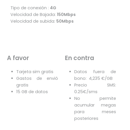
Tipo de conexión :
4G
Velocidad de Bajada:
150Mbps
Velocidad de subida:
50Mbps
A favor
En contra
Tarjeta sim gratis
Datos fuera de
Gastos de envió
bono: 4,235 €/GB
gratis
Precio SMS:
15 GB de datos
0.25€/sms
No permite
acumular megas
para meses
posteriores