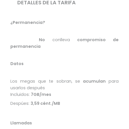
DETALLES DE LA TARIFA
¿Permanencia?
No
conlleva
compromiso de
Excelente
permanencia
Datos
Los megas que te sobran, se
acumulan
para
usarlos después
Incluidos:
7GB/mes
Despúes:
3,59 cént./MB
Llamadas