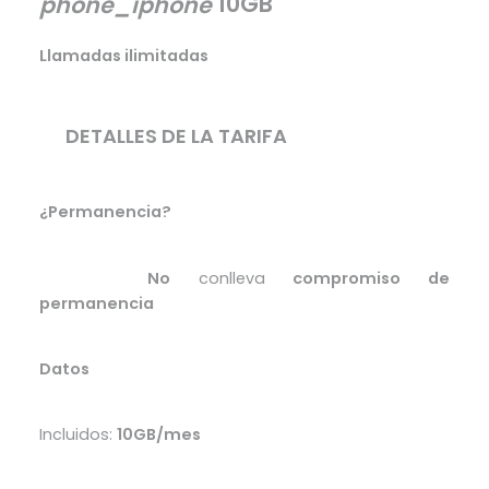
10GB
phone_iphone
Llamadas ilimitadas
DETALLES DE LA TARIFA
¿Permanencia?
No
conlleva
compromiso de
Excelente
permanencia
Datos
Incluidos:
10GB/mes