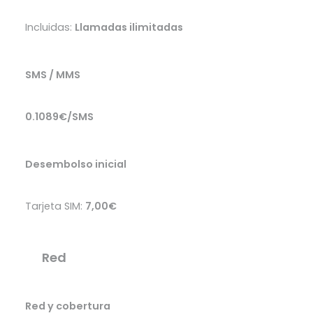
Incluidas:
Llamadas ilimitadas
SMS / MMS
0.1089€/SMS
Desembolso inicial
Tarjeta SIM:
7,00€
Red
Red y cobertura