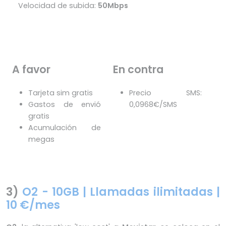
Velocidad de subida:
50Mbps
A favor
En contra
Tarjeta sim gratis
Precio SMS:
Gastos de envió
0,0968€/SMS
gratis
Acumulación de
megas
3)
O2 - 10GB | Llamadas ilimitadas |
10 €/mes