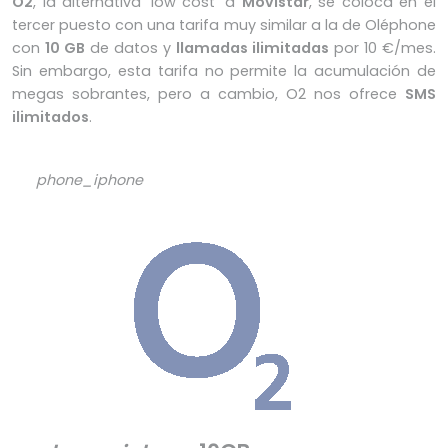
O2
, la alternativa 'low cost' a
Movistar
, se coloca en el
tercer puesto con una tarifa muy similar a la de Oléphone
con
10 GB
de datos y
llamadas ilimitadas
por 10 €/mes.
Sin embargo, esta tarifa no permite la acumulación de
megas sobrantes, pero a cambio, O2 nos ofrece
SMS
ilimitados
.
phone_iphone