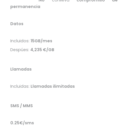
Excelente
permanencia
Datos
Incluidos:
15GB/mes
Despúes:
4,235 €/GB
Llamadas
Incluidas:
Llamadas ilimitadas
SMS / MMS
0.25€/sms