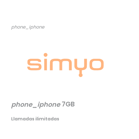
phone_iphone
7GB
phone_iphone
Llamadas ilimitadas