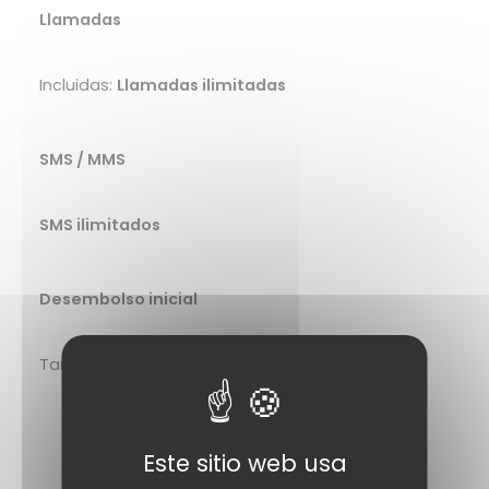
Llamadas
Incluidas:
Llamadas ilimitadas
SMS / MMS
SMS ilimitados
Desembolso inicial
Tarjeta SIM:
Grátis
Red
Este sitio web usa