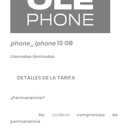
10 GB
phone_iphone
Llamadas ilimitadas
DETALLES DE LA TARIFA
¿Permanencia?
No
conlleva
compromiso de
Excelente
permanencia