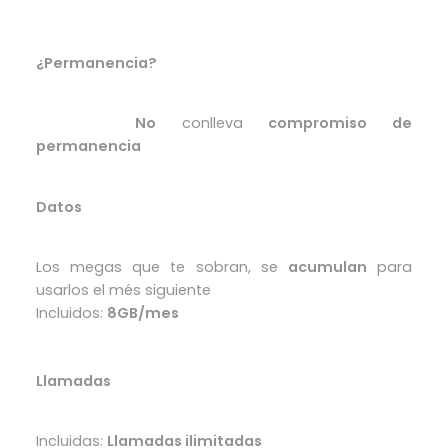
¿Permanencia?
No
conlleva
compromiso de
Excelente
permanencia
Datos
Los megas que te sobran, se
acumulan
para
usarlos el més siguiente
Incluidos:
8GB/mes
Llamadas
Incluidas:
Llamadas ilimitadas