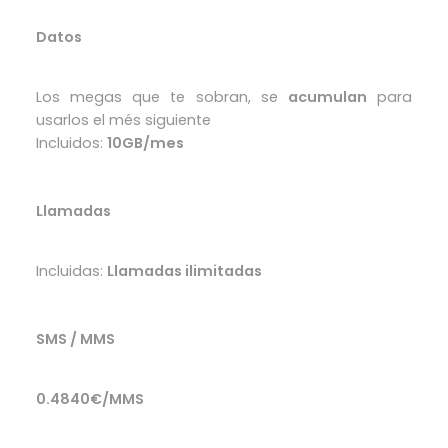
Datos
Los megas que te sobran, se
acumulan
para
usarlos el més siguiente
Incluidos:
10GB/mes
Llamadas
Incluidas:
Llamadas ilimitadas
SMS / MMS
0.4840€/MMS