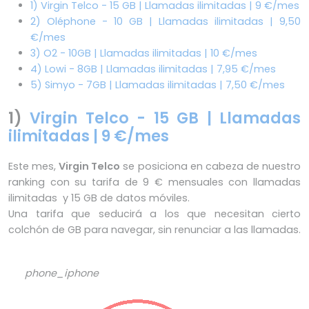
1) Virgin Telco - 15 GB | Llamadas ilimitadas | 9 €/mes
2) Oléphone - 10 GB | Llamadas ilimitadas | 9,50
€/mes
3) O2 - 10GB | Llamadas ilimitadas | 10 €/mes
4) Lowi - 8GB | Llamadas ilimitadas | 7,95 €/mes
5) Simyo - 7GB | Llamadas ilimitadas | 7,50 €/mes
1)
Virgin Telco - 15 GB | Llamadas
ilimitadas | 9 €/mes
Este mes,
Virgin Telco
se posiciona en cabeza de nuestro
ranking con su tarifa de 9 € mensuales con llamadas
ilimitadas y 15 GB de datos móviles.
Una tarifa que seducirá a los que necesitan cierto
colchón de GB para navegar, sin renunciar a las llamadas.
phone_iphone