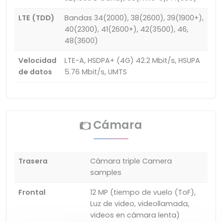
LTE (TDD)
Bandas 34(2000), 38(2600), 39(1900+),
40(2300), 41(2600+), 42(3500), 46,
48(3600)
Velocidad
LTE-A, HSDPA+ (4G) 42.2 Mbit/s, HSUPA
de datos
5.76 Mbit/s, UMTS
Cámara
Trasera
Cámara triple Camera
samples
Frontal
12 MP (tiempo de vuelo (ToF),
Luz de video, videollamada,
videos en cámara lenta)