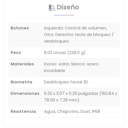
Diseño
Botones
Izquierda: Control de volumen,
Otro; Derecha: tecla de bloqueo /
desbloqueo
Peso
8.03 onzas (228.0 g)
Materiales
Dorso: vidrio; Marco: acero
inoxidable
Biometría
Desbloqueo facial 3D
Dimensiones
6.33 x 3.07 x 0.29 pulgadas (160.84 x
78.09 x 7.39 mm)
Resistencia
Agua, Chapoteo, Dust; IP68