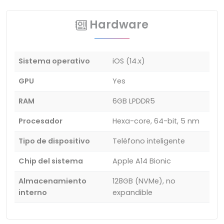
Hardware
Sistema operativo
iOS (14.x)
GPU
Yes
RAM
6GB LPDDR5
Procesador
Hexa-core, 64-bit, 5 nm
Tipo de dispositivo
Teléfono inteligente
Chip del sistema
Apple A14 Bionic
Almacenamiento
128GB (NVMe), no
interno
expandible