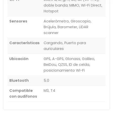
doble banda; MIMO, Wi-Fi Direct,
Hotspot
Sensores
Acelerómetro, Giroscopio,
Brújula, Barometer, LiDAR
scanner
Características
Cargando, Puerto para
auriculares
Ubicación
GPS, A-GPS, Glonass, Galileo,
BeiDou, QZSS, ID de celda,
posicionamiento Wi-Fi
Bluetooth
5.0
Compatible
M3, T4
con audífonos