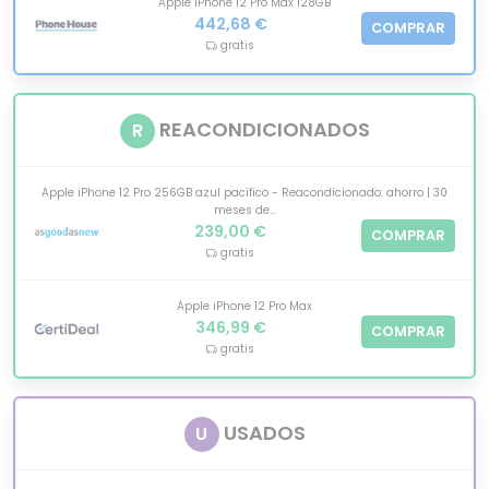
Apple iPhone 12 Pro Max 128GB
442,68 €
COMPRAR
gratis
REACONDICIONADOS
R
Apple iPhone 12 Pro 256GB azul pacífico - Reacondicionado: ahorro | 30
meses de...
239,00 €
COMPRAR
gratis
Apple iPhone 12 Pro Max
346,99 €
COMPRAR
gratis
USADOS
U