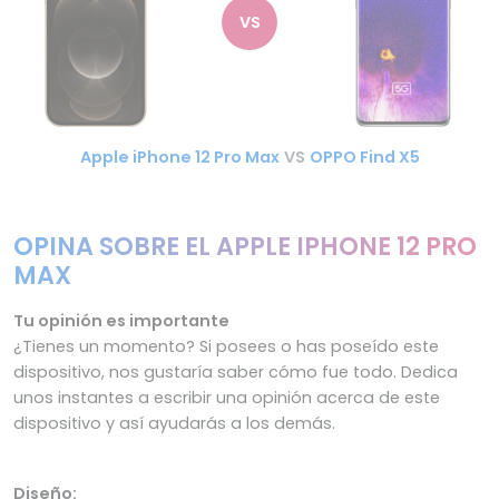
VS
Apple iPhone 12 Pro Max
VS
OPPO Find X5
OPINA SOBRE EL APPLE IPHONE 12 PRO
MAX
Tu opinión es importante
¿Tienes un momento? Si posees o has poseído este
dispositivo, nos gustaría saber cómo fue todo. Dedica
unos instantes a escribir una opinión acerca de este
dispositivo y así ayudarás a los demás.
Diseño: