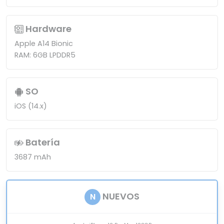
Hardware
Apple A14 Bionic
RAM: 6GB LPDDR5
SO
iOS (14.x)
Batería
3687 mAh
NUEVOS
N