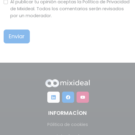
Al publicar tu opinión aceptas la Política de Privacidad
de Mixideal. Todos los comentarios serán revisados
por un moderador.
Enviar
INFORMACÍON
Pólitica de cookies