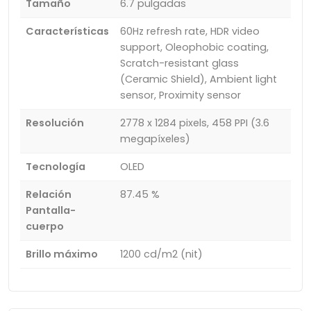
Tamaño
6.7 pulgadas
Características
60Hz refresh rate, HDR video
support, Oleophobic coating,
Scratch-resistant glass
(Ceramic Shield), Ambient light
sensor, Proximity sensor
Resolución
2778 x 1284 pixels, 458 PPI (3.6
megapíxeles)
Tecnología
OLED
Relación
87.45 %
Pantalla-
cuerpo
Brillo máximo
1200 cd/m2 (nit)