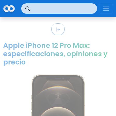
Panel de gestión de cookies
Apple iPhone 12 Pro Max:
especificaciones, opiniones y
precio