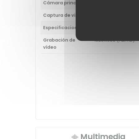
Cámara principal
13 MP (PDAF)
Captura de video
1920x1080 (Full HD)
Especificaciones
Tamaño de apertura
Grabación de
1920x1080 (Full HD)
vídeo
Multimedia