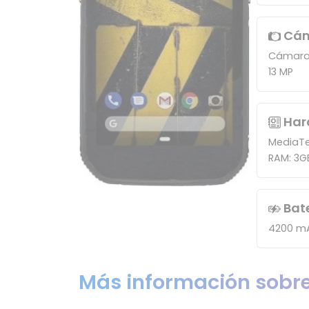
Cá
Cámara
13 MP
Har
MediaTe
RAM: 3G
Bat
4200 m
Más información sobre