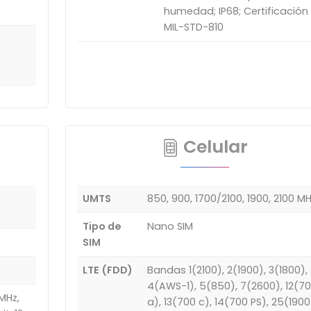
humedad; IP68; Certificación
MIL-STD-810
Celular
UMTS
850, 900, 1700/2100, 1900, 2100 M
Tipo de
Nano SIM
SIM
LTE (FDD)
Bandas 1(2100), 2(1900), 3(1800),
4(AWS-1), 5(850), 7(2600), 12(7
MHz,
a), 13(700 c), 14(700 PS), 25(1900