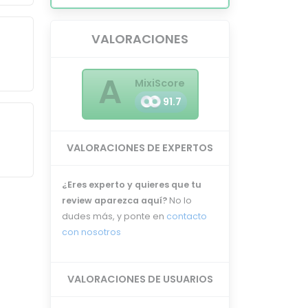
VALORACIONES
A
MixiScore
91.7
VALORACIONES DE EXPERTOS
¿Eres experto y quieres que tu
review aparezca aquí?
No lo
dudes más, y ponte en
contacto
con nosotros
VALORACIONES DE USUARIOS