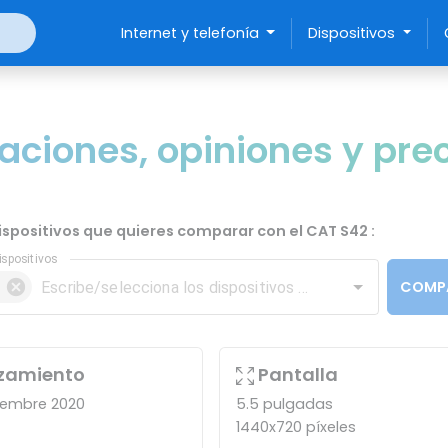
Internet y telefonía
Dispositivos
aciones, opiniones y pre
dispositivos que quieres comparar con el CAT S42 :
ispositivos
COMP
zamiento
Pantalla
iembre 2020
5.5 pulgadas
1440x720 píxeles