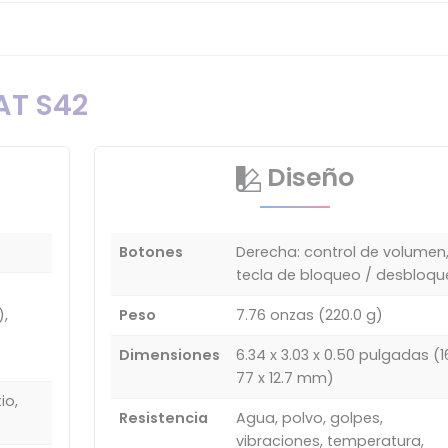
AT S42
Diseño
Botones
Derecha: control de volumen
tecla de bloqueo / desbloqu
),
Peso
7.76 onzas (220.0 g)
Dimensiones
6.34 x 3.03 x 0.50 pulgadas (16
77 x 12.7 mm)
io,
Resistencia
Agua, polvo, golpes,
vibraciones, temperatura,