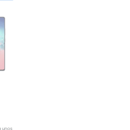
a unos