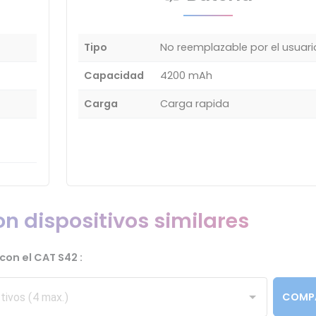
Tipo
No reemplazable por el usuari
Capacidad
4200 mAh
Carga
Carga rapida
n dispositivos similares
con el CAT S42 :
COMP