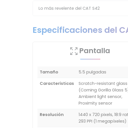
Lo más revelente del CAT S42
Especificaciones del C
Pantalla
Tamaño
5.5 pulgadas
Características
Scratch-resistant glass
(Corning Gorilla Glass 5
Ambient light sensor,
Proximity sensor
Resolución
1440 x 720 pixels, 18:9 rat
293 PPI (1 megapíxeles)