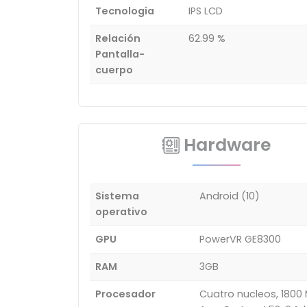
Tecnología
IPS LCD
Relación
62.99 %
Pantalla-
cuerpo
Hardware
Sistema
Android (10)
operativo
GPU
PowerVR GE8300
RAM
3GB
Procesador
Cuatro nucleos, 1800 