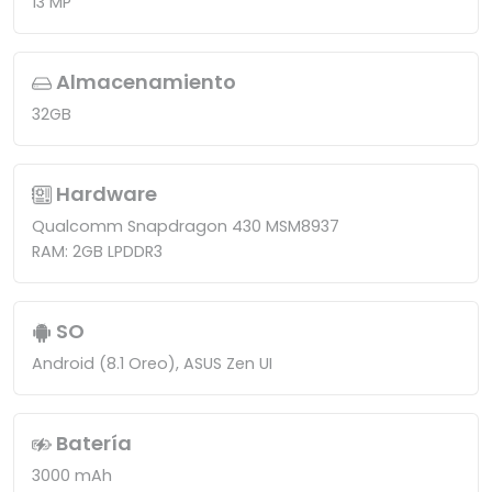
13 MP
Almacenamiento
32GB
Hardware
Qualcomm Snapdragon 430 MSM8937
RAM: 2GB LPDDR3
SO
Android (8.1 Oreo), ASUS Zen UI
Batería
3000 mAh