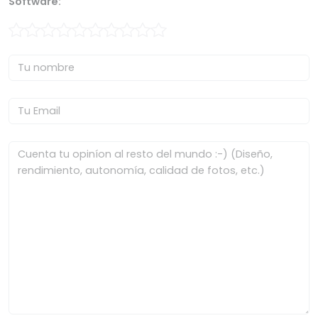
Software: