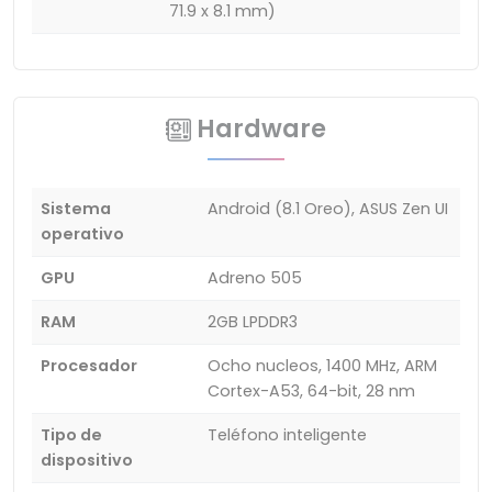
71.9 x 8.1 mm)
Hardware
Sistema
Android (8.1 Oreo), ASUS Zen UI
operativo
GPU
Adreno 505
RAM
2GB LPDDR3
Procesador
Ocho nucleos, 1400 MHz, ARM
Cortex-A53, 64-bit, 28 nm
Tipo de
Teléfono inteligente
dispositivo