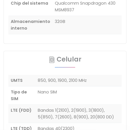
Chip del sistema
Qualcomm Snapdragon 430
MSM8937
Almacenamiento
32GB
interno
Celular
UMTS
850, 900, 1900, 2100 MHz
Tipo de
Nano SIM
SIM
LTE (FDD)
Bandas 1(2100), 2(1900), 3(1800),
5(850), 7(2600), 8(900), 20(800 DD)
LTE (TDD)
Bandas 40(2300)