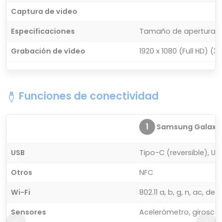
Captura de video
Especificaciones
Tamaño de apertura: F
Grabación de vídeo
1920 x 1080 (Full HD) (3
Funciones de conectividad
1
Samsung Galaxy 
USB
Tipo-C (reversible), US
Otros
NFC
Wi-Fi
802.11 a, b, g, n, ac, d
Sensores
Acelerómetro, giroscop