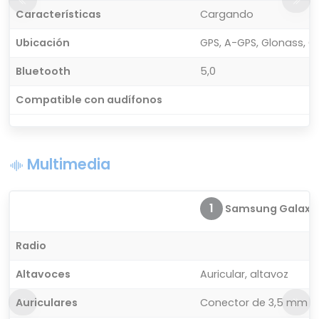
Características
Cargando
Ubicación
GPS, A-GPS, Glonass, Ga
Bluetooth
5,0
Compatible con audífonos
Multimedia
1
Samsung Galaxy 
Radio
Altavoces
Auricular, altavoz
Auriculares
Conector de 3,5 mm