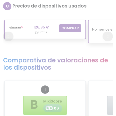
Precios de dispositivos usados
U
126,95 €
COMPRAR
No hemos enc
Gratis
Comparativa de valoraciones de
los dispositivos
1
B
MixiScore
88