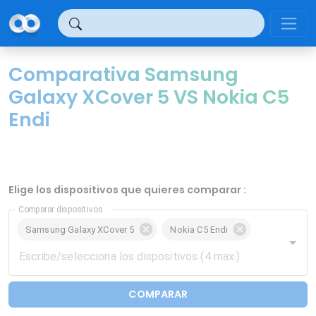
Panel de gestión de cookies
Comparativa Samsung
Galaxy XCover 5 VS Nokia C5
Endi
Elige los dispositivos que quieres comparar :
Comparar dispositivos
Samsung Galaxy XCover 5
Nokia C5 Endi
COMPARAR