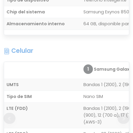
Tipo de dispositivo
Teléfono inteligente
Chip del sistema
Samsung Exynos 850 S
Almacenamiento interno
64 GB, disponible para
Celular
1
Samsung Galaxy 
UMTS
Bandas 1 (2100), 2 (1900
Tipo de SIM
Nano SIM
LTE (FDD)
Bandas 1 (2100), 2 (1900
(900), 12 (700 a), 17 (
(AWS-3)