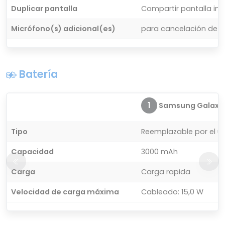
Duplicar pantalla
Compartir pantalla in
Micrófono(s) adicional(es)
para cancelación de r
Batería
1
Samsung Galaxy 
Tipo
Reemplazable por el u
Capacidad
3000 mAh
Carga
Carga rapida
Velocidad de carga máxima
Cableado: 15,0 W