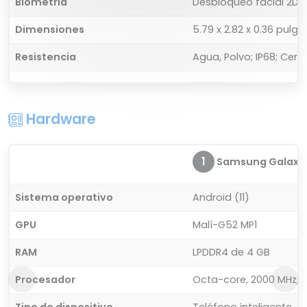
Biometría
Desbloqueo facial 2D
Dimensiones
5.79 x 2.82 x 0.36 pulga
Resistencia
Agua, Polvo; IP68; Cert
Hardware
1
Samsung Galaxy 
Sistema operativo
Android (11)
GPU
Malí-G52 MP1
RAM
LPDDR4 de 4 GB
Procesador
Octa-core, 2000 MHz, 