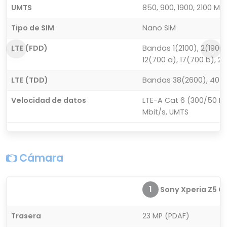
UMTS
850, 900, 1900, 2100 MH
Tipo de SIM
Nano SIM
LTE (FDD)
Bandas 1(2100), 2(1900)
12(700 a), 17(700 b), 
LTE (TDD)
Bandas 38(2600), 40(
Velocidad de datos
LTE-A Cat 6 (300/50 Mb
Mbit/s, UMTS
Cámara
1
Sony Xperia Z5 C
Trasera
23 MP (PDAF)