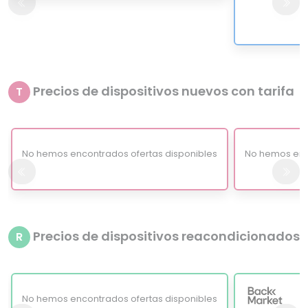
1
Precios de dispositivos nuevos con tarifa
T
No hemos encontrados ofertas disponibles
No hemos enc
Precios de dispositivos reacondicionados
R
No hemos encontrados ofertas disponibles