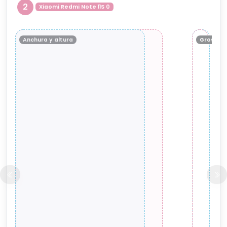
2
Xiaomi Redmi Note 11S 0
Anchura y altura
Grosor