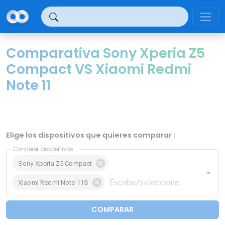
Panel de gestión de cookies
Comparativa Sony Xperia Z5
Compact VS Xiaomi Redmi
Note 11
Elige los dispositivos que quieres comparar :
Comparar dispositivos
Sony Xperia Z5 Compact
Xiaomi Redmi Note 11S
COMPARAR