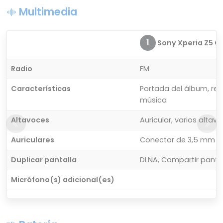
Multimedia
1
Sony Xperia Z5 C
Radio
FM
Características
Portada del álbum, re
música
Altavoces
Auricular, varios altav
Auriculares
Conector de 3,5 mm
Duplicar pantalla
DLNA, Compartir pantal
Micrófono(s) adicional(es)