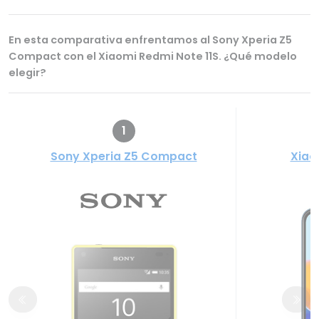
En esta comparativa enfrentamos al Sony Xperia Z5
Compact con el Xiaomi Redmi Note 11S. ¿Qué modelo
elegir?
1
Sony Xperia Z5 Compact
Xiao