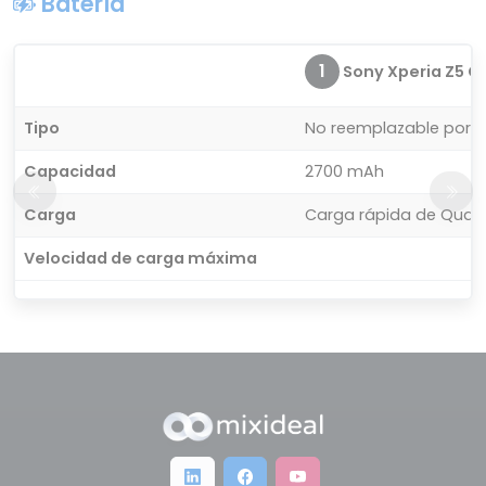
Batería
1
Sony Xperia Z5 C
Tipo
No reemplazable por el
Capacidad
2700 mAh
Carga
Carga rápida de Qual
Velocidad de carga máxima