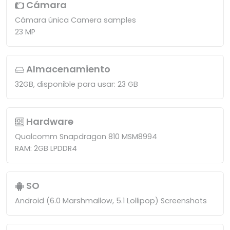
Cámara
Cámara única Camera samples
23 MP
Almacenamiento
32GB, disponible para usar: 23 GB
Hardware
Qualcomm Snapdragon 810 MSM8994
RAM: 2GB LPDDR4
SO
Android (6.0 Marshmallow, 5.1 Lollipop) Screenshots