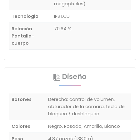
megapíxeles)
Tecnología
IPS LCD
Relación
70.64 %
Pantalla-
cuerpo
Diseño
Botones
Derecha: control de volumen,
obturador de la cámara, tecla de
bloqueo / desbloqueo
Colores
Negro, Rosado, Amarillo, Blanco
Peso
4.87 onzas (138.0 g)