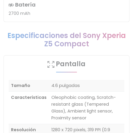
Batería
2700 mAh
Especificaciones del Sony Xperia
Z5 Compact
Pantalla
Tamaño
4.6 pulgadas
Características
Oleophobic coating, Scratch-
resistant glass (Tempered
Glass), Ambient light sensor,
Proximity sensor
Resolución
1280 x 720 pixels, 319 PPI (0.9