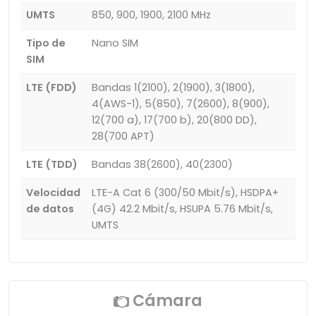
UMTS
850, 900, 1900, 2100 MHz
Tipo de
Nano SIM
SIM
LTE (FDD)
Bandas 1(2100), 2(1900), 3(1800),
4(AWS-1), 5(850), 7(2600), 8(900),
12(700 a), 17(700 b), 20(800 DD),
28(700 APT)
LTE (TDD)
Bandas 38(2600), 40(2300)
Velocidad
LTE-A Cat 6 (300/50 Mbit/s), HSDPA+
de datos
(4G) 42.2 Mbit/s, HSUPA 5.76 Mbit/s,
UMTS
Cámara