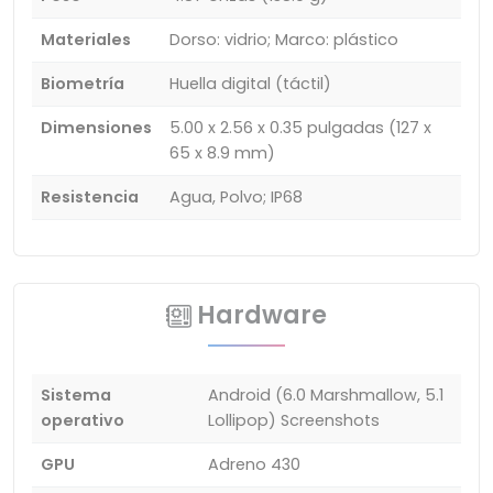
Materiales
Dorso: vidrio; Marco: plástico
Biometría
Huella digital (táctil)
Dimensiones
5.00 x 2.56 x 0.35 pulgadas (127 x
65 x 8.9 mm)
Resistencia
Agua, Polvo; IP68
Hardware
Sistema
Android (6.0 Marshmallow, 5.1
operativo
Lollipop) Screenshots
GPU
Adreno 430