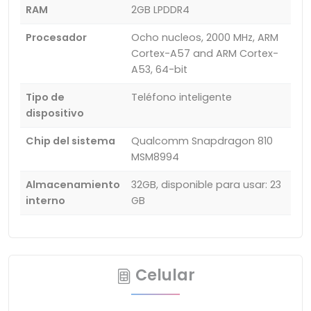
RAM
2GB LPDDR4
Procesador
Ocho nucleos, 2000 MHz, ARM
Cortex-A57 and ARM Cortex-
A53, 64-bit
Tipo de
Teléfono inteligente
dispositivo
Chip del sistema
Qualcomm Snapdragon 810
MSM8994
Almacenamiento
32GB, disponible para usar: 23
interno
GB
Celular