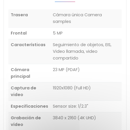
Trasera
Cámara única Camera
samples
Frontal
5 MP
Características
Seguimiento de objetos, EIS,
Video llamada, video
compartido
Cámara
23 MP (PDAF)
principal
Captura de
1920x1080 (Full HD)
video
Especificaciones
Sensor size: 1/2.3"
Grabación de
3840 x 2160 (4K UHD)
vídeo